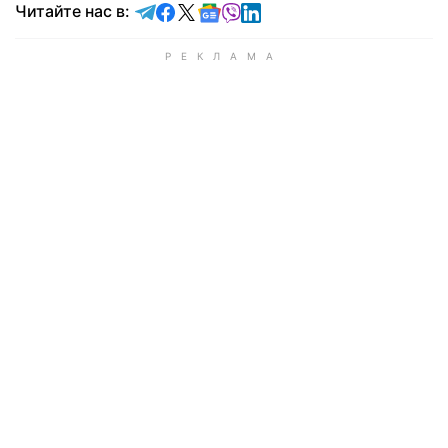
Читайте в Telegram
Читайте в Facebook
Читайте в X
Читайте в Google news
Читайте в Viber
Читайте в LinkedIn
Читайте нас в: