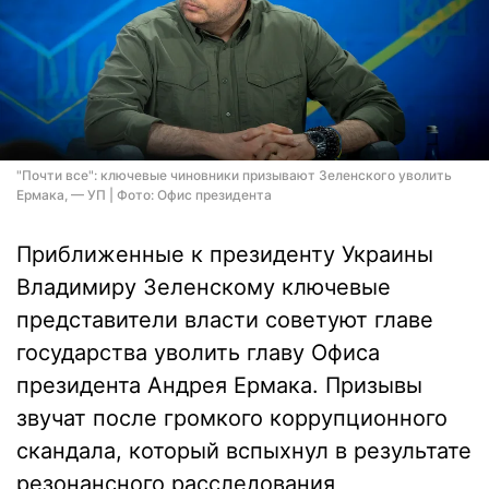
"Почти все": ключевые чиновники призывают Зеленского уволить
Ермака, — УП | Фото: Офис президента
Приближенные к президенту Украины
Владимиру Зеленскому ключевые
представители власти советуют главе
государства уволить главу Офиса
президента Андрея Ермака. Призывы
звучат после громкого коррупционного
скандала, который вспыхнул в результате
резонансного расследования