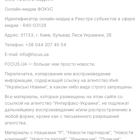
Онлайн-медиа ФОКУС
Идентификатор онлайн-медиа в Реестре субъектов в сфере
медиа - R40-03129
Адрес: 01133, г. Киев, бульвар Леси Украинки, 26
Телефон: +38 044 207 45 54
E-mail: info@focus.ua
FOCUS.UA — больше чем просто новости.
Перепечатка, копирование или воспроизведение
информации, содержащей ссылку на агентство ИнА
"Українські Новини", в каком-либо виде строго запрещены.
Все материалы, которые размещены на этом сайте со
ссылкой на агентство "Интерфакс-Украина", не подлежат
дальнейшему воспроизведению и/или распространению в
любой форме, кроме как с письменного разрешения
агентства.
Материалы с плашками "Р", "Новости партнеров", "Новости
компаний", "Новости партий", "Инновации", "Позиция",