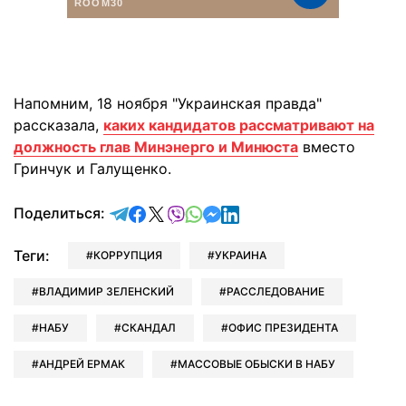
Напомним, 18 ноября "Украинская правда"
рассказала,
каких кандидатов рассматривают на
должность глав Минэнерго и Минюста
вместо
Гринчук и Галущенко.
отправить в Telegram
поделиться в Facebook
поделиться в X
отправить в Viber
отправить в Whatsapp
отправить в Messenger
отправить в LinkedIn
Поделиться:
Теги:
КОРРУПЦИЯ
УКРАИНА
ВЛАДИМИР ЗЕЛЕНСКИЙ
РАССЛЕДОВАНИЕ
НАБУ
СКАНДАЛ
ОФИС ПРЕЗИДЕНТА
АНДРЕЙ ЕРМАК
МАССОВЫЕ ОБЫСКИ В НАБУ