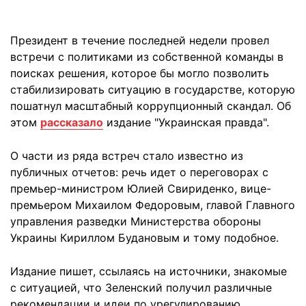
Президент в течение последней недели провел
встречи с политиками из собственной команды в
поисках решения, которое бы могло позволить
стабилизировать ситуацию в государстве, которую
пошатнул масштабный коррупционный скандал. Об
этом
рассказало
издание "Украинская правда".
О части из ряда встреч стало известно из
публичных отчетов: речь идет о переговорах с
премьер-министром Юлией Свириденко, вице-
премьером Михаилом Федоровым, главой Главного
управления разведки Министерства обороны
Украины Кириллом Будановым и тому подобное.
Издание пишет, ссылаясь на источники, знакомые
с ситуацией, что Зеленский получил различные
рекомендации и идеи по урегулированию