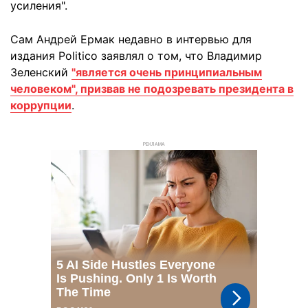
усиления".
Сам Андрей Ермак недавно в интервью для
издания Politico заявлял о том, что Владимир
Зеленский
"является очень принципиальным
человеком", призвав не подозревать президента в
коррупции
.
РЕКЛАМА