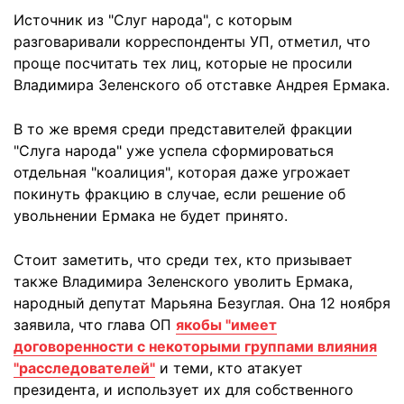
Источник из "Слуг народа", с которым
разговаривали корреспонденты УП, отметил, что
проще посчитать тех лиц, которые не просили
Владимира Зеленского об отставке Андрея Ермака.
В то же время среди представителей фракции
"Слуга народа" уже успела сформироваться
отдельная "коалиция", которая даже угрожает
покинуть фракцию в случае, если решение об
увольнении Ермака не будет принято.
Стоит заметить, что среди тех, кто призывает
также Владимира Зеленского уволить Ермака,
народный депутат Марьяна Безуглая. Она 12 ноября
заявила, что глава ОП
якобы "имеет
договоренности с некоторыми группами влияния
"расследователей"
и теми, кто атакует
президента, и использует их для собственного