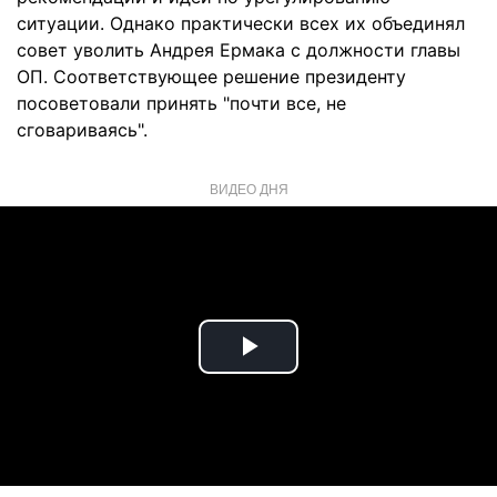
ситуации. Однако практически всех их объединял
совет уволить Андрея Ермака с должности главы
ОП. Соответствующее решение президенту
посоветовали принять "почти все, не
сговариваясь".
ВИДЕО ДНЯ
Play
Video