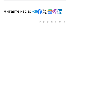
Читайте в Telegram
Читайте в Facebook
Читайте в X
Читайте в Google news
Читайте в Viber
Читайте в LinkedIn
Читайте нас в: