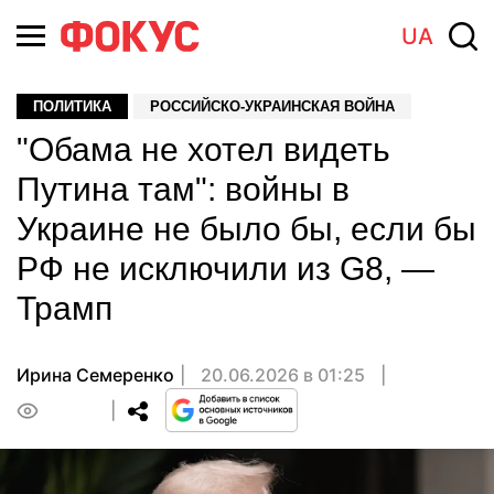
UA
ПОЛИТИКА
РОССИЙСКО-УКРАИНСКАЯ ВОЙНА
"Обама не хотел видеть
Путина там": войны в
Украине не было бы, если бы
РФ не исключили из G8, —
Трамп
Ирина Семеренко
20.06.2026 в 01:25
0