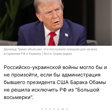
Дональд Трамп объяснил, что послужило поводом для начала
вторжения РФ в Украину | Фото: Скрин видео
Российско-украинской войны могло бы и
не произойти, если бы администрация
бывшего президента США Барака Обамы
не решила исключить РФ из "Большой
восьмерки".