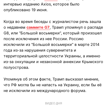
интервью изданию Axios, которое было
опубликовано 19 июня.
Когда во время беседы с журналистом речь зашла
о недавнем
саммите G7
, Трамп упомянул о распаде
G8, или "Большой восьмерки", который произошел
после исключения из нее России. Россию
исключили из "Большой восьмерки" в марте 2014
года из-за нарушения суверенитета и
территориальной целостности Украины, а именно
из-за оккупации и незаконной аннексии Крымского
полуострова.
Упомянув об этом факте, Трамп высказал мнение,
что РФ могла бы не напасть на Украину, если бы её
не исключили из международного форума.
ВИДЕО ДНЯ