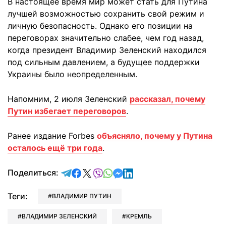
В настоящее время мир может стать для Путина
лучшей возможностью сохранить свой режим и
личную безопасность. Однако его позиции на
переговорах значительно слабее, чем год назад,
когда президент Владимир Зеленский находился
под сильным давлением, а будущее поддержки
Украины было неопределенным.
Напомним, 2 июля Зеленский
рассказал, почему
Путин избегает переговоров
.
Ранее издание Forbes
объясняло, почему у Путина
осталось ещё три года
.
отправить в Telegram
поделиться в Facebook
поделиться в X
отправить в Viber
отправить в Whatsapp
отправить в Messenger
отправить в LinkedIn
Поделиться:
Теги:
ВЛАДИМИР ПУТИН
ВЛАДИМИР ЗЕЛЕНСКИЙ
КРЕМЛЬ