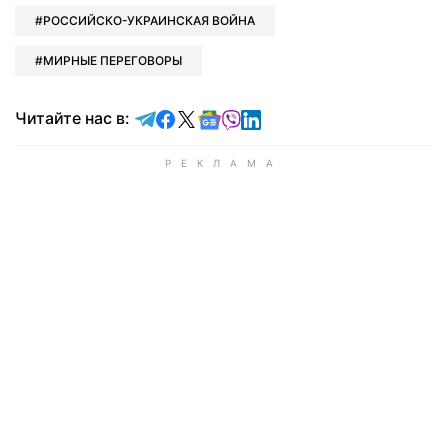
РОССИЙСКО-УКРАИНСКАЯ ВОЙНА
МИРНЫЕ ПЕРЕГОВОРЫ
Читайте в Telegram
Читайте в Facebook
Читайте в X
Читайте в Google news
Читайте в Viber
Читайте в LinkedIn
Читайте нас в: