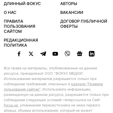
ДЛИННЫЙ ФОКУС
АВТОРЫ
О НАС
ВАКАНСИИ
ПРАВИЛА
ДОГОВОР ПУБЛИЧНОЙ
ПОЛЬЗОВАНИЯ
ОФЕРТЫ
САЙТОМ
РЕДАКЦИОННАЯ
ПОЛИТИКА
Все права на материалы, опубликованные на данном
ресурсе, принадлежат ООО "ФОКУС МЕДИА".
Использование материалов разрешается только при
соблюдении требований, описанных в
разделе "Правила
пользования сайтом"
. Использовать информацию,
размещенную на данном ресурсе, разрешается только при
соблюдении следующих условий: гиперссылки на Сайт
focus.ua
, упоминания первоисточника не ниже первого
абзаца, объема использования, который не может