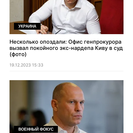
УКРАИНА
Несколько опоздали: Офис генпрокурора
вызвал покойного экс-нардепа Киву в суд
(фото)
19.12.2023 15:33
ВОЕННЫЙ ФОКУС