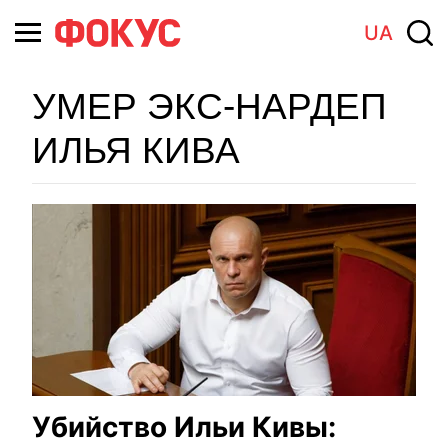
UA
УМЕР ЭКС-НАРДЕП
ИЛЬЯ КИВА
Убийство Ильи Кивы: