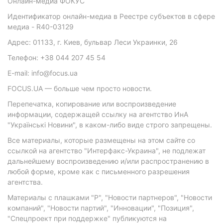
Онлайн-медиа ФОКУС
Идентификатор онлайн-медиа в Реестре субъектов в сфере
медиа - R40-03129
Адрес: 01133, г. Киев, бульвар Леси Украинки, 26
Телефон: +38 044 207 45 54
E-mail: info@focus.ua
FOCUS.UA — больше чем просто новости.
Перепечатка, копирование или воспроизведение
информации, содержащей ссылку на агентство ИнА
"Українські Новини", в каком-либо виде строго запрещены.
Все материалы, которые размещены на этом сайте со
ссылкой на агентство "Интерфакс-Украина", не подлежат
дальнейшему воспроизведению и/или распространению в
любой форме, кроме как с письменного разрешения
агентства.
Материалы с плашками "Р", "Новости партнеров", "Новости
компаний", "Новости партий", "Инновации", "Позиция",
"Спецпроект при поддержке" публикуются на