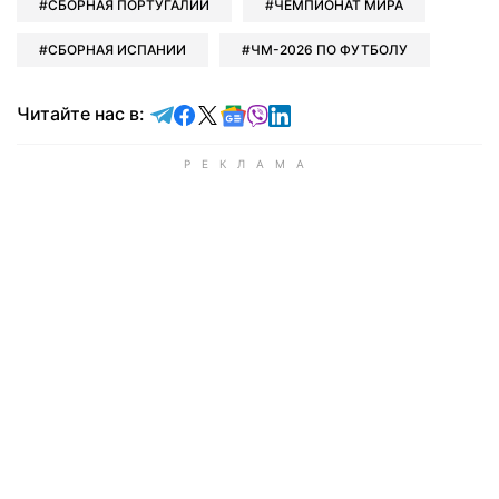
СБОРНАЯ ПОРТУГАЛИИ
ЧЕМПИОНАТ МИРА
СБОРНАЯ ИСПАНИИ
ЧМ-2026 ПО ФУТБОЛУ
Читайте в Telegram
Читайте в Facebook
Читайте в X
Читайте в Google news
Читайте в Viber
Читайте в LinkedIn
Читайте нас в: