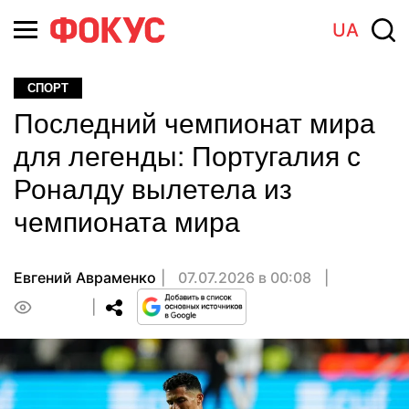
UA
СПОРТ
Последний чемпионат мира
для легенды: Португалия с
Роналду вылетела из
чемпионата мира
Евгений Авраменко
07.07.2026 в 00:08
0