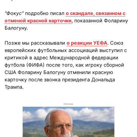
"Фокус"
подробно писал
о скандале, связанном с
отменой красной карточки
, показанной Фоларину
Балогуну.
Позже мы рассказывали
о реакции УЕФА
. Союз
европейских футбольных ассоциаций выступил с
критикой в адрес Международной федерации
футбола (ФИФА) после того, как игроку сборной
США Фоларину Балогуну отменили красную
карточку после звонка президента Дональда
Трампа.
РЕКЛАМА