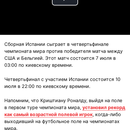
Play
Video
Сборная Испании сыграет в четвертьфинале
чемпионата мира против победителя матча между
США и Бельгией. Этот матч состоится 7 июля в
03:00 по киевскому времени.
Четвертьфинал с участием Испании состоится 10
июля в 22:00 по киевскому времени.
Напомним, что Криштиану Роналду, выйдя на поле
в первом туре чемпионата мира,
установил рекорд
как самый возрастной полевой игрок
, когда-либо
выходивший на футбольное поле на чемпионатах
мира.