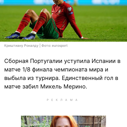
Криштиану Роналду | Фото: eurosport
Сборная Португалии уступила Испании в
матче 1/8 финала чемпионата мира и
выбыла из турнира. Единственный гол в
матче забил Микель Мерино.