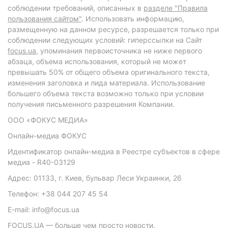
соблюдении требований, описанных в
разделе "Правила
пользования сайтом"
. Использовать информацию,
размещенную на данном ресурсе, разрешается только при
соблюдении следующих условий: гиперссылки на Сайт
focus.ua
, упоминания первоисточника не ниже первого
абзаца, объема использования, который не может
превышать 50% от общего объема оригинального текста,
изменения заголовка и лида материала. Использование
большего объема текста возможно только при условии
получения письменного разрешения Компании.
ООО «ФОКУС МЕДИА»
Онлайн-медиа ФОКУС
Идентификатор онлайн-медиа в Реестре субъектов в сфере
медиа - R40-03129
Адрес: 01133, г. Киев, бульвар Леси Украинки, 26
Телефон: +38 044 207 45 54
E-mail: info@focus.ua
FOCUS.UA — больше чем просто новости.