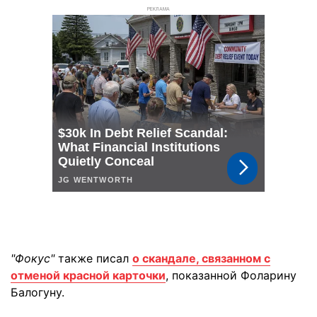
РЕКЛАМА
"Фокус"
также писал
о скандале, связанном с
отменой красной карточки
, показанной Фоларину
Балогуну.