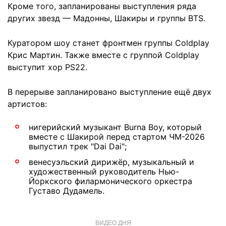
Кроме того, запланированы выступления ряда
других звезд — Мадонны, Шакиры и группы BTS.
Куратором шоу станет фронтмен группы Coldplay
Крис Мартин. Также вместе с группой Coldplay
выступит хор PS22.
В перерыве запланировано выступление ещё двух
артистов:
нигерийский музыкант Burna Boy, который
вместе с Шакирой перед стартом ЧМ-2026
выпустил трек "Dai Dai";
венесуэльский дирижёр, музыкальный и
художественный руководитель Нью-
Йоркского филармонического оркестра
Густаво Дудамель.
ВИДЕО ДНЯ