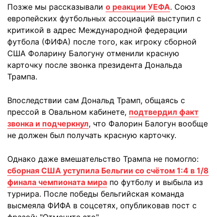
Позже мы рассказывали
о реакции УЕФА
. Союз
европейских футбольных ассоциаций выступил с
критикой в адрес Международной федерации
футбола (ФИФА) после того, как игроку сборной
США Фоларину Балогуну отменили красную
карточку после звонка президента Дональда
Трампа.
Впоследствии сам Дональд Трамп, общаясь с
прессой в Овальном кабинете,
подтвердил факт
звонка и подчеркнул
, что Фалорин Балогун вообще
не должен был получать красную карточку.
Однако даже вмешательство Трампа не помогло:
сборная США уступила Бельгии со счётом 1:4 в 1/8
финала чемпионата мира
по футболу и выбыла из
турнира. После победы бельгийская команда
высмеяла ФИФА в соцсетях, опубликовав пост с