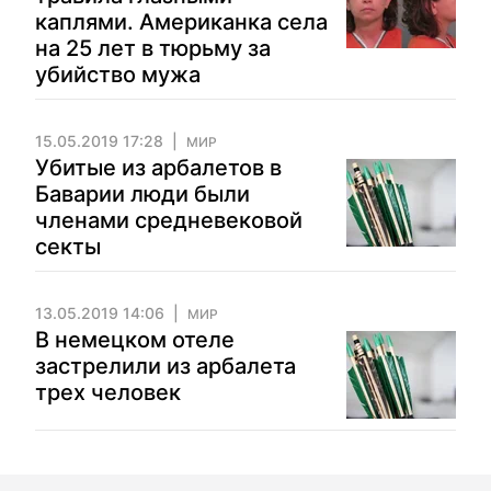
каплями. Американка села
на 25 лет в тюрьму за
убийство мужа
15.05.2019 17:28
МИР
Убитые из арбалетов в
Баварии люди были
членами средневековой
секты
13.05.2019 14:06
МИР
В немецком отеле
застрелили из арбалета
трех человек