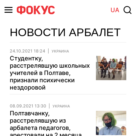
UA
НОВОСТИ АРБАЛЕТ
24.10.2021 18:24
УКРАИНА
Студентку,
расстрелявшую школьных
учителей в Полтаве,
признали психически
нездоровой
08.09.2021 13:30
УКРАИНА
Полтавчанку,
расстрелявшую из
арбалета педагогов,
арестовали на 2 месяца