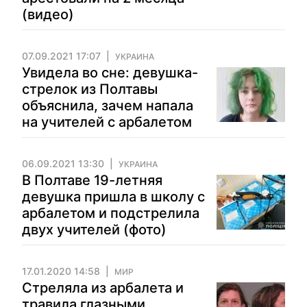
(видео)
07.09.2021 17:07
УКРАИНА
Увидела во сне: девушка-
стрелок из Полтавы
объяснила, зачем напала
на учителей с арбалетом
06.09.2021 13:30
УКРАИНА
В Полтаве 19-летняя
девушка пришла в школу с
арбалетом и подстрелила
двух учителей (фото)
17.01.2020 14:58
МИР
Стреляла из арбалета и
травила глазными