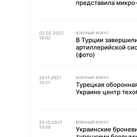
представила микро-
02.02.2022
ВОЕННЫЙ ФОКУС
18:02
В Турции завершил
артиллерийской си
(фото)
29.11.2021
ВОЕННЫЙ ФОКУС
15:21
Турецкая оборонная
Украине центр техо
25.10.2021
ВОЕННЫЙ ФОКУС
13:59
Украинские броневи
турецкими боевыми