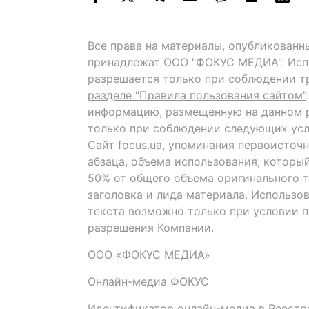
Все права на материалы, опубликованн
принадлежат ООО "ФОКУС МЕДИА". Исп
разрешается только при соблюдении т
разделе "Правила пользования сайтом"
информацию, размещенную на данном р
только при соблюдении следующих усл
Сайт
focus.ua
, упоминания первоисточн
абзаца, объема использования, которы
50% от общего объема оригинального т
заголовка и лида материала. Использо
текста возможно только при условии 
разрешения Компании.
ООО «ФОКУС МЕДИА»
Онлайн-медиа ФОКУС
Идентификатор онлайн-медиа в Реестре