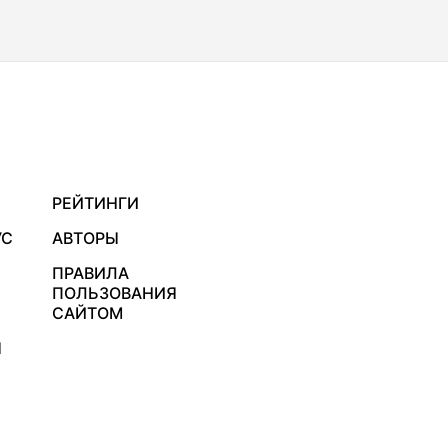
РЕЙТИНГИ
УС
АВТОРЫ
ПРАВИЛА
ПОЛЬЗОВАНИЯ
САЙТОМ
Я