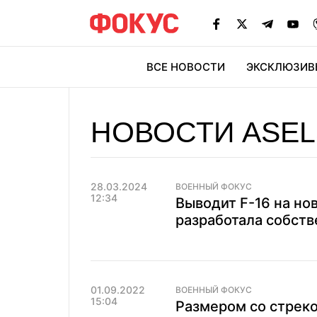
ВСЕ НОВОСТИ
ЭКСКЛЮЗИВ
ЭК
НОВОСТИ ASE
28.03.2024
ВОЕННЫЙ ФОКУС
12:34
Выводит F-16 на но
разработала собств
01.09.2022
ВОЕННЫЙ ФОКУС
15:04
Размером со стреко