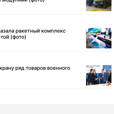
казала ракетный комплекс
той (фото)
Украну ряд товаров военного