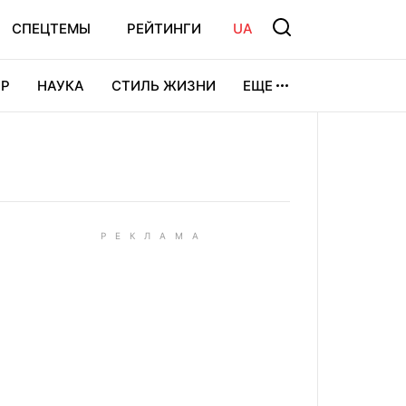
СПЕЦТЕМЫ
РЕЙТИНГИ
UA
Р
НАУКА
СТИЛЬ ЖИЗНИ
ЕЩЕ
УРА
ВИДЕОИГРЫ
СПОРТ