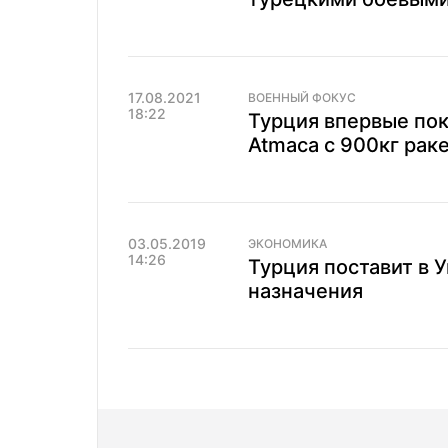
17.08.2021
ВОЕННЫЙ ФОКУС
18:22
Турция впервые по
Atmaca с 900кг раке
03.05.2019
ЭКОНОМИКА
14:26
Турция поставит в 
назначения