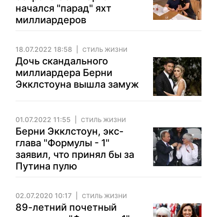
начался "парад" яхт
миллиардеров
18.07.2022 18:58
СТИЛЬ ЖИЗНИ
Дочь скандального
миллиардера Берни
Экклстоуна вышла замуж
01.07.2022 11:55
СТИЛЬ ЖИЗНИ
Берни Экклстоун, экс-
глава "Формулы - 1"
заявил, что принял бы за
Путина пулю
02.07.2020 10:17
СТИЛЬ ЖИЗНИ
89-летний почетный