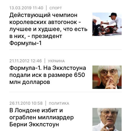
13.03.2019 11:40
СПОРТ
Действующий чемпион
королевских автогонок -
лучшее и худшее, что есть
в них, - президент
Формулы-1
21.11.2012 12:46
УКРАИНА
Формула-1. На Экклстоуна
подали иск в размере 650
млн долларов
26.11.2010 10:58
ПОЛИТИКА
В Лондоне избит и
ограблен миллиардер
Берни Экклстоун