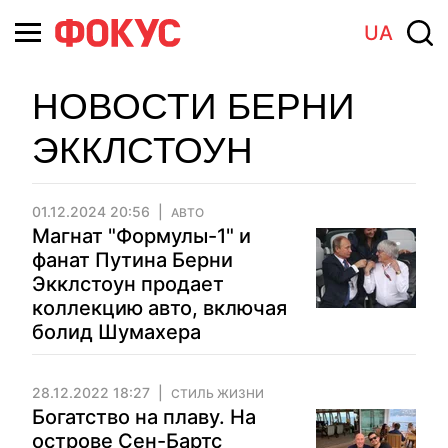
UA
НОВОСТИ БЕРНИ
ЭККЛСТОУН
01.12.2024 20:56
АВТО
Магнат "Формулы-1" и
фанат Путина Берни
Экклстоун продает
коллекцию авто, включая
болид Шумахера
28.12.2022 18:27
СТИЛЬ ЖИЗНИ
Богатство на плаву. На
острове Сен-Бартс