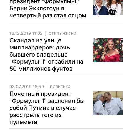
президент "Формулы-1"
Берни Экклстоун в
четвертый раз стал отцом
16.12.2019 11:02
СТИЛЬ ЖИЗНИ
Скандал на улице
миллиардеров: дочь
бывшего владельца
"Формулы-1" ограбили на
50 миллионов фунтов
08.07.2019 18:50
ПОЛИТИКА
Почетный президент
"Формулы-1" заслонил бы
собой Путина в случае
расстрела того из
пулемета