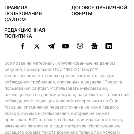
ПРАВИЛА
ДОГОВОР ПУБЛИЧНОЙ
ПОЛЬЗОВАНИЯ
ОФЕРТЫ
САЙТОМ
РЕДАКЦИОННАЯ
ПОЛИТИКА
Все права на материалы, опубликованные на данном
ресурсе, принадлежат ООО "ФОКУС МЕДИА".
Использование материалов разрешается только при
соблюдении требований, описанных в
разделе "Правила
пользования сайтом"
. Использовать информацию,
размещенную на данном ресурсе, разрешается только при
соблюдении следующих условий: гиперссылки на Сайт
focus.ua
, упоминания первоисточника не ниже первого
абзаца, объема использования, который не может
превышать 50% от общего объема оригинального текста,
изменения заголовка и лида материала. Использование
большего объема текста возможно только при условии