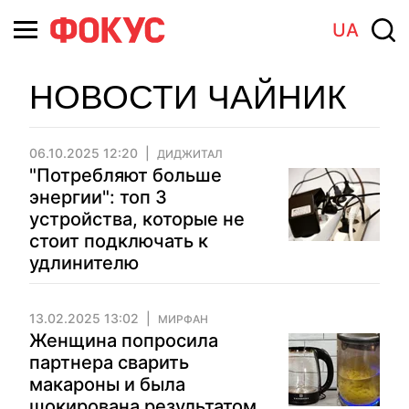
UA
НОВОСТИ ЧАЙНИК
06.10.2025 12:20
ДИДЖИТАЛ
"Потребляют больше
энергии": топ 3
устройства, которые не
стоит подключать к
удлинителю
13.02.2025 13:02
МИРФАН
Женщина попросила
партнера сварить
макароны и была
шокирована результатом