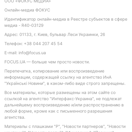
ООО «ФОКУС МЕДИА»
Онлайн-медиа ФОКУС
Идентификатор онлайн-медиа в Реестре субъектов в сфере
медиа - R40-03129
Адрес: 01133, г. Киев, бульвар Леси Украинки, 26
Телефон: +38 044 207 45 54
E-mail: info@focus.ua
FOCUS.UA — больше чем просто новости.
Перепечатка, копирование или воспроизведение
информации, содержащей ссылку на агентство ИнА
"Українські Новини", в каком-либо виде строго запрещены.
Все материалы, которые размещены на этом сайте со
ссылкой на агентство "Интерфакс-Украина", не подлежат
дальнейшему воспроизведению и/или распространению в
любой форме, кроме как с письменного разрешения
агентства.
Материалы с плашками "Р", "Новости партнеров", "Новости