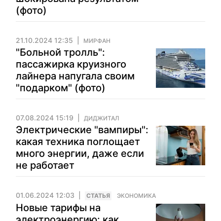
(фото)
21.10.2024 12:35
МИРФАН
"Больной тролль":
пассажирка круизного
лайнера напугала своим
"подарком" (фото)
07.08.2024 15:19
ДИДЖИТАЛ
Электрические "вампиры":
какая техника поглощает
много энергии, даже если
не работает
01.06.2024 12:03
CТАТЬЯ
ЭКОНОМИКА
Новые тарифы на
электроэнергию: как