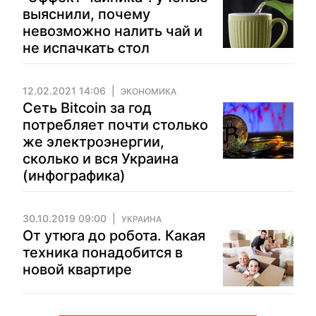
выяснили, почему
невозможно налить чай и
не испачкать стол
12.02.2021 14:06
ЭКОНОМИКА
Сеть Bitcoin за год
потребляет почти столько
же электроэнергии,
сколько и вся Украина
(инфографика)
30.10.2019 09:00
УКРАИНА
От утюга до робота. Какая
техника понадобится в
новой квартире