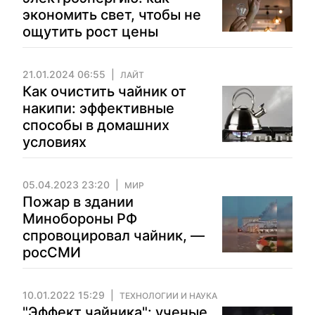
экономить свет, чтобы не
ощутить рост цены
21.01.2024 06:55
ЛАЙТ
Как очистить чайник от
накипи: эффективные
способы в домашних
условиях
05.04.2023 23:20
МИР
Пожар в здании
Минобороны РФ
спровоцировал чайник, —
росСМИ
10.01.2022 15:29
ТЕХНОЛОГИИ И НАУКА
"Эффект чайника": ученые