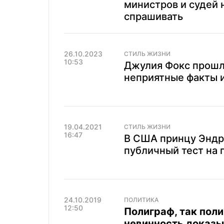
министров и судей 
спрашивать
26.10.2023
СТИЛЬ ЖИЗНИ
10:53
Джулия Фокс прошла
неприятные факты 
19.04.2021
СТИЛЬ ЖИЗНИ
16:47
В США принцу Эндр
публичный тест на 
24.10.2019
ПОЛИТИКА
12:50
Полиграф, так поли
невинность доказ