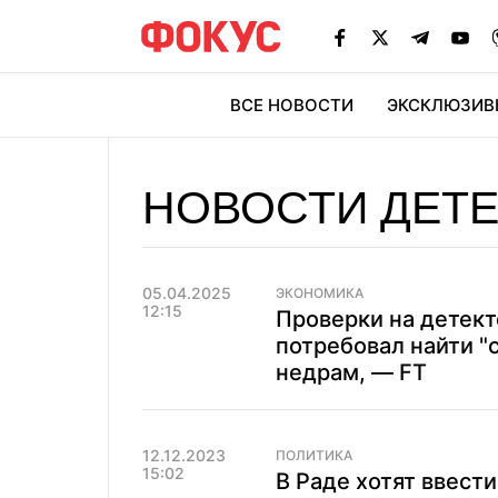
ВСЕ НОВОСТИ
ЭКСКЛЮЗИВ
ЭК
НОВОСТИ ДЕТЕ
05.04.2025
ЭКОНОМИКА
12:15
Проверки на детект
потребовал найти "
недрам, — FT
12.12.2023
ПОЛИТИКА
15:02
В Раде хотят ввести