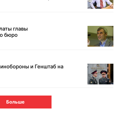
латы главы
о бюро
Минобороны и Генштаб на
Больше