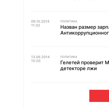
09.10.2014
ПОЛИТИКА
11:33
Назван размер зарп
Антикоррупционног
13.09.2014
ПОЛИТИКА
15:20
Гелетей проверит 
детекторе лжи