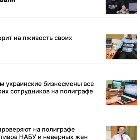
рит на лживость своих
ем украинские бизнесмены все
их сотрудников на полиграфе
проверяют на полиграфе
ктивов НАБУ и неверных жен