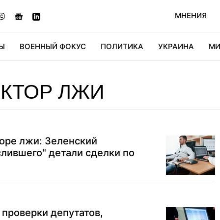
МНЕНИЯ
Ы
ВОЕННЫЙ ФОКУС
ПОЛИТИКА
УКРАИНА
МИ
ОНОМИКА
ДИДЖИТАЛ
АВТО
МИРФАН
КУЛЬТ
КТОР ЛЖИ
оре лжи: Зеленский
слившего" детали сделки по
 проверки депутатов,