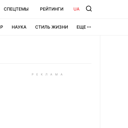
СПЕЦТЕМЫ
РЕЙТИНГИ
UA
Р
НАУКА
СТИЛЬ ЖИЗНИ
ЕЩЕ
УРА
ВИДЕОИГРЫ
СПОРТ