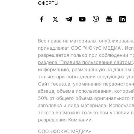
ОФЕРТЫ
Все права на материалы, опубликованн
принадлежат ООО "ФОКУС МЕДИА". Исп
разрешается только при соблюдении т
разделе "Правила пользования сайтом"
информацию, размещенную на данном р
только при соблюдении следующих усл
Сайт
focus.ua
, упоминания первоисточн
абзаца, объема использования, которы
50% от общего объема оригинального т
заголовка и лида материала. Использо
текста возможно только при условии 
разрешения Компании.
ООО «ФОКУС МЕДИА»