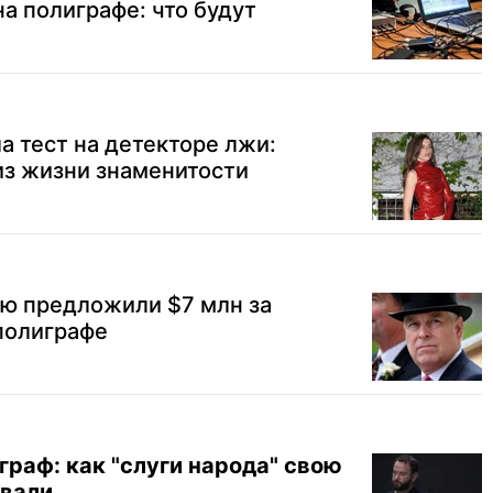
на полиграфе: что будут
 тест на детекторе лжи:
из жизни знаменитости
ю предложили $7 млн за
полиграфе
граф: как "слуги народа" свою
ывали