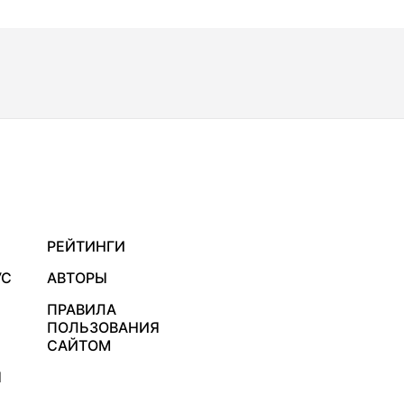
РЕЙТИНГИ
УС
АВТОРЫ
ПРАВИЛА
ПОЛЬЗОВАНИЯ
САЙТОМ
Я