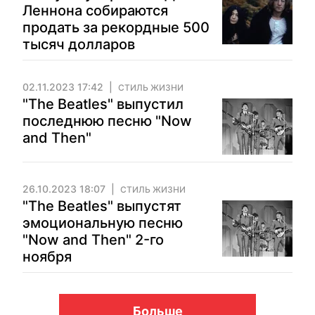
Леннона собираются
продать за рекордные 500
тысяч долларов
02.11.2023 17:42
СТИЛЬ ЖИЗНИ
"The Beatles" выпустил
последнюю песню "Now
and Then"
26.10.2023 18:07
СТИЛЬ ЖИЗНИ
"The Beatles" выпустят
эмоциональную песню
"Now and Then" 2-го
ноября
Больше