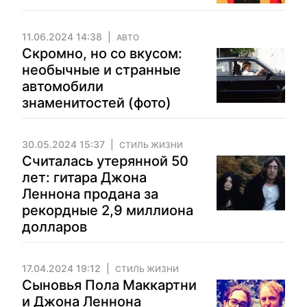
11.06.2024 14:38
АВТО
Скромно, но со вкусом:
необычные и странные
автомобили
знаменитостей (фото)
30.05.2024 15:37
СТИЛЬ ЖИЗНИ
Считалась утерянной 50
лет: гитара Джона
Леннона продана за
рекордные 2,9 миллиона
долларов
17.04.2024 19:12
СТИЛЬ ЖИЗНИ
Сыновья Пола Маккартни
и Джона Леннона