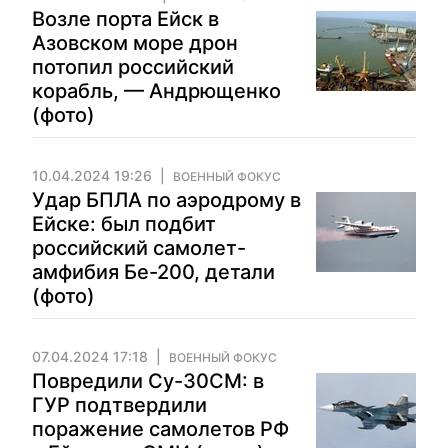
Возле порта Ейск в
Азовском море дрон
потопил российский
корабль, — Андрющенко
(фото)
10.04.2024 19:26
ВОЕННЫЙ ФОКУС
Удар БПЛА по аэродрому в
Ейске: был подбит
российский самолет-
амфибия Бе-200, детали
(фото)
07.04.2024 17:18
ВОЕННЫЙ ФОКУС
Повредили Су-30СМ: в
ГУР подтвердили
поражение самолетов РФ