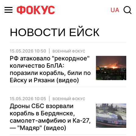
UA
НОВОСТИ ЕЙСК
15.05.2026 10:50
ВОЕННЫЙ ФОКУС
РФ атаковало "рекордное"
количество БпЛА:
поразили корабль, били по
Ейску и Рязани (видео)
15.05.2026 10:05
ВОЕННЫЙ ФОКУС
Дроны СБС взорвали
корабль в Бердянске,
самолет-амфибию и Ка-27,
— "Мадяр" (видео)