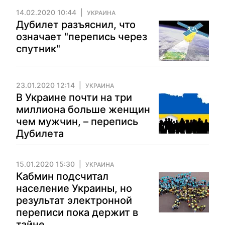
14.02.2020 10:44
УКРАИНА
Дубилет разъяснил, что
означает "перепись через
спутник"
23.01.2020 12:14
УКРАИНА
В Украине почти на три
миллиона больше женщин
чем мужчин, – перепись
Дубилета
15.01.2020 15:30
УКРАИНА
Кабмин подсчитал
население Украины, но
результат электронной
переписи пока держит в
тайне