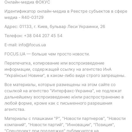
Онлайн-медиа ФОКУС
Идентификатор онлайн-медиа в Реестре субъектов в сфере
медиа - R40-03129
Адрес: 01133, г. Киев, бульвар Леси Украинки, 26
Телефон: +38 044 207 45 54
E-mail: info@focus.ua
FOCUS.UA — больше чем просто новости.
Перепечатка, копирование или воспроизведение
информации, содержащей ссылку на агентство ИнА
"Українські Новини", в каком-либо виде строго запрещены.
Все материалы, которые размещены на этом сайте со
ссылкой на агентство "Интерфакс-Украина", не подлежат
дальнейшему воспроизведению и/или распространению в
любой форме, кроме как с письменного разрешения
агентства.
Материалы с плашками "Р", "Новости партнеров", "Новости
компаний", "Новости партий", "Инновации", "Позиция",
"Спецпроект при поддержке" публикуются на