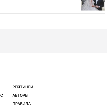
РЕЙТИНГИ
УС
АВТОРЫ
ПРАВИЛА