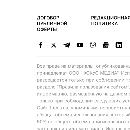
ДОГОВОР
РЕДАКЦИОННА
ПУБЛИЧНОЙ
ПОЛИТИКА
ОФЕРТЫ
Все права на материалы, опубликованн
принадлежат ООО "ФОКУС МЕДИА". Исп
разрешается только при соблюдении т
разделе "Правила пользования сайтом"
информацию, размещенную на данном р
только при соблюдении следующих усл
Сайт
focus.ua
, упоминания первоисточн
абзаца, объема использования, которы
50% от общего объема оригинального т
заголовка и лида материала. Использо