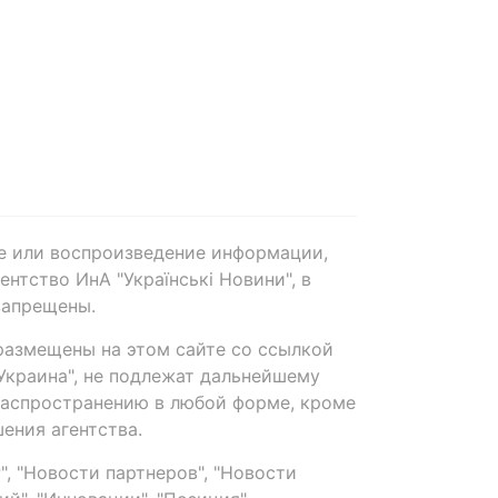
е или воспроизведение информации,
нтство ИнА "Українські Новини", в
запрещены.
размещены на этом сайте со ссылкой
-Украина", не подлежат дальнейшему
распространению в любой форме, кроме
ения агентства.
, "Новости партнеров", "Новости