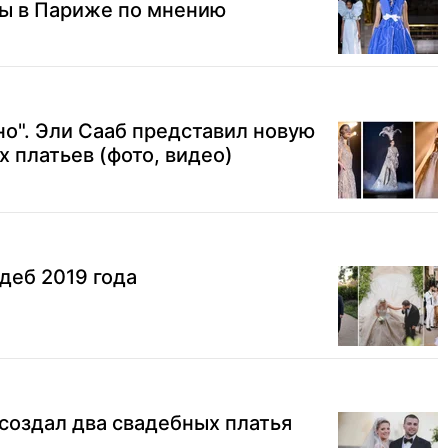
ы в Париже по мнению
о". Эли Сааб представил новую
 платьев (фото, видео)
адеб 2019 года
создал два свадебных платья