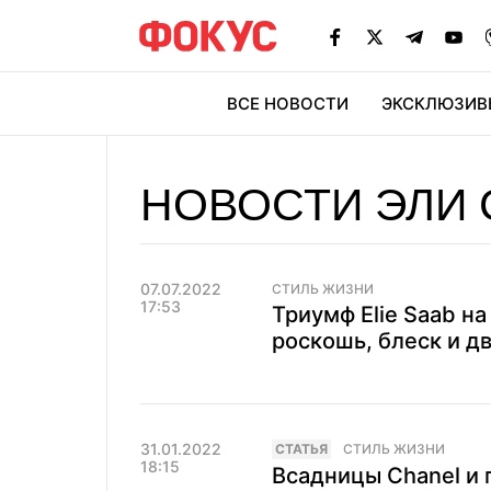
ВСЕ НОВОСТИ
ЭКСКЛЮЗИВ
ЭК
НОВОСТИ ЭЛИ 
07.07.2022
СТИЛЬ ЖИЗНИ
17:53
Триумф Elie Saab н
роскошь, блеск и д
31.01.2022
CТАТЬЯ
СТИЛЬ ЖИЗНИ
18:15
Всадницы Chanel и 