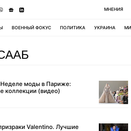
МНЕНИЯ
Ы
ВОЕННЫЙ ФОКУС
ПОЛИТИКА
УКРАИНА
МИ
ОНОМИКА
ДИДЖИТАЛ
АВТО
МИРФАН
КУЛЬТ
СААБ
а Неделе моды в Париже:
ве коллекции (видео)
призраки Valentino. Лучшие