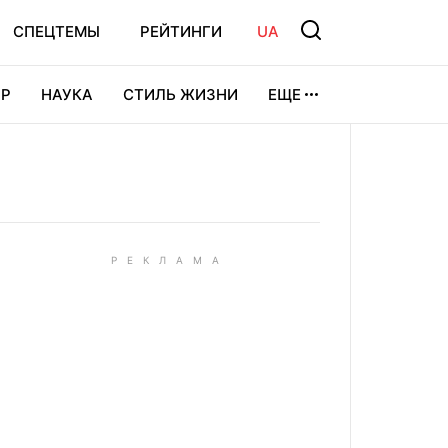
СПЕЦТЕМЫ
РЕЙТИНГИ
UA
Р
НАУКА
СТИЛЬ ЖИЗНИ
ЕЩЕ
УРА
ВИДЕОИГРЫ
СПОРТ