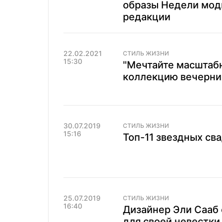
образы Недели мод
редакции
22.02.2021
СТИЛЬ ЖИЗНИ
15:30
"Мечтайте масштабн
коллекцию вечерних
30.07.2019
СТИЛЬ ЖИЗНИ
15:16
Топ-11 звездных св
25.07.2019
СТИЛЬ ЖИЗНИ
16:40
Дизайнер Эли Сааб 
для своей невестки