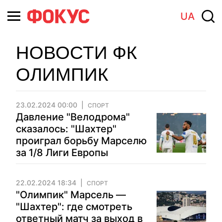
UA
НОВОСТИ ФК
ОЛИМПИК
23.02.2024 00:00
СПОРТ
Давление "Велодрома"
сказалось: "Шахтер"
проиграл борьбу Марселю
за 1/8 Лиги Европы
22.02.2024 18:34
СПОРТ
"Олимпик" Марсель —
"Шахтер": где смотреть
ответный матч за выход в