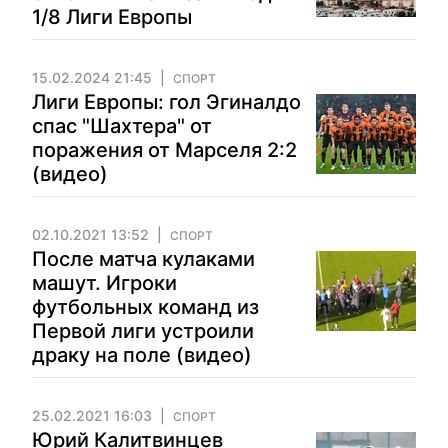
1/8 Лиги Европы
15.02.2024 21:45
СПОРТ
Лиги Европы: гол Эгиналдо
спас "Шахтера" от
поражения от Марселя 2:2
(видео)
02.10.2021 13:52
СПОРТ
После матча кулаками
машут. Игроки
футбольных команд из
Первой лиги устроили
драку на поле (видео)
25.02.2021 16:03
СПОРТ
Юрий Калитвинцев