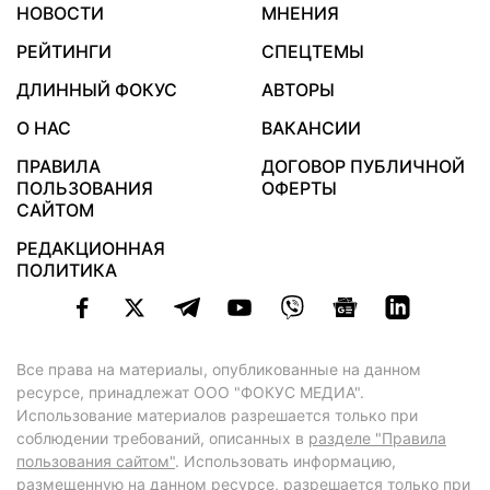
НОВОСТИ
МНЕНИЯ
РЕЙТИНГИ
СПЕЦТЕМЫ
ДЛИННЫЙ ФОКУС
АВТОРЫ
О НАС
ВАКАНСИИ
ПРАВИЛА
ДОГОВОР ПУБЛИЧНОЙ
ПОЛЬЗОВАНИЯ
ОФЕРТЫ
САЙТОМ
РЕДАКЦИОННАЯ
ПОЛИТИКА
Все права на материалы, опубликованные на данном
ресурсе, принадлежат ООО "ФОКУС МЕДИА".
Использование материалов разрешается только при
соблюдении требований, описанных в
разделе "Правила
пользования сайтом"
. Использовать информацию,
размещенную на данном ресурсе, разрешается только при