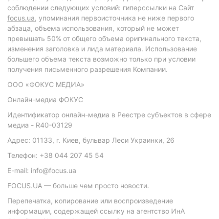
соблюдении следующих условий: гиперссылки на Сайт
focus.ua
, упоминания первоисточника не ниже первого
абзаца, объема использования, который не может
превышать 50% от общего объема оригинального текста,
изменения заголовка и лида материала. Использование
большего объема текста возможно только при условии
получения письменного разрешения Компании.
ООО «ФОКУС МЕДИА»
Онлайн-медиа ФОКУС
Идентификатор онлайн-медиа в Реестре субъектов в сфере
медиа - R40-03129
Адрес: 01133, г. Киев, бульвар Леси Украинки, 26
Телефон: +38 044 207 45 54
E-mail: info@focus.ua
FOCUS.UA — больше чем просто новости.
Перепечатка, копирование или воспроизведение
информации, содержащей ссылку на агентство ИнА