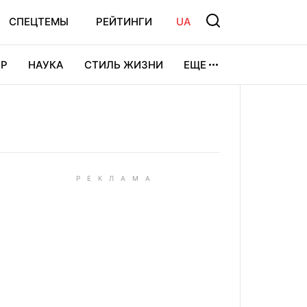
СПЕЦТЕМЫ
РЕЙТИНГИ
UA
Р
НАУКА
СТИЛЬ ЖИЗНИ
ЕЩЕ
УРА
ВИДЕОИГРЫ
СПОРТ