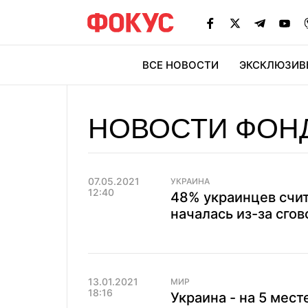
ВСЕ НОВОСТИ
ЭКСКЛЮЗИВ
ЭК
НОВОСТИ ФОН
07.05.2021
УКРАИНА
12:40
48% украинцев счит
началась из-за сгов
13.01.2021
МИР
18:16
Украина - на 5 мес