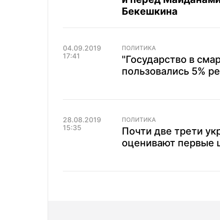
Бекешкина
04.09.2019
ПОЛИТИКА
17:41
"Государство в сма
пользовались 5% ре
28.08.2019
ПОЛИТИКА
15:35
Почти две трети у
оценивают первые ш