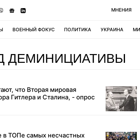
МНЕНИЯ
Ы
ВОЕННЫЙ ФОКУС
ПОЛИТИКА
УКРАИНА
МИ
ОНОМИКА
ДИДЖИТАЛ
АВТО
МИРФАН
КУЛЬТ
Д ДЕМИНИЦИАТИВЫ
ают, что Вторая мировая
ора Гитлера и Сталина, - опрос
те в ТОПе самых несчастных