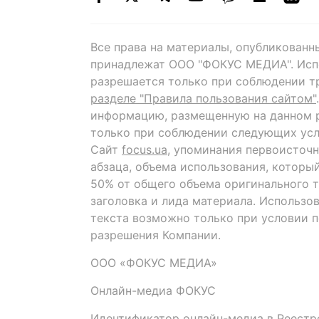
Все права на материалы, опубликованн
принадлежат ООО "ФОКУС МЕДИА". Исп
разрешается только при соблюдении т
разделе "Правила пользования сайтом"
информацию, размещенную на данном р
только при соблюдении следующих усл
Сайт
focus.ua
, упоминания первоисточн
абзаца, объема использования, которы
50% от общего объема оригинального т
заголовка и лида материала. Использо
текста возможно только при условии 
разрешения Компании.
ООО «ФОКУС МЕДИА»
Онлайн-медиа ФОКУС
Идентификатор онлайн-медиа в Реестре