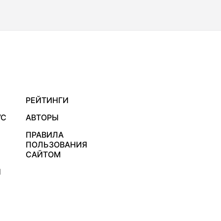
РЕЙТИНГИ
УС
АВТОРЫ
ПРАВИЛА
ПОЛЬЗОВАНИЯ
САЙТОМ
Я