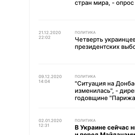
стран мира, - опрос
21.12.2020
ПОЛИТИКА
22:02
Четверть украинце
президентских выбо
09.12.2020
ПОЛИТИКА
14:04
"Ситуация на Донба
изменилась", - дир
годовщине "Парижа
02.01.2020
ПОЛИТИКА
12:31
В Украине сейчас н
и перед Майданами 