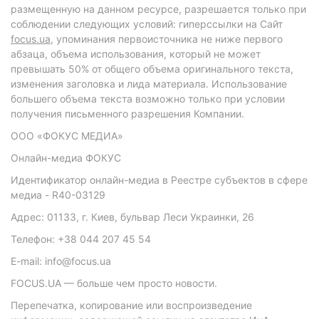
размещенную на данном ресурсе, разрешается только при
соблюдении следующих условий: гиперссылки на Сайт
focus.ua
, упоминания первоисточника не ниже первого
абзаца, объема использования, который не может
превышать 50% от общего объема оригинального текста,
изменения заголовка и лида материала. Использование
большего объема текста возможно только при условии
получения письменного разрешения Компании.
ООО «ФОКУС МЕДИА»
Онлайн-медиа ФОКУС
Идентификатор онлайн-медиа в Реестре субъектов в сфере
медиа - R40-03129
Адрес: 01133, г. Киев, бульвар Леси Украинки, 26
Телефон: +38 044 207 45 54
E-mail: info@focus.ua
FOCUS.UA — больше чем просто новости.
Перепечатка, копирование или воспроизведение