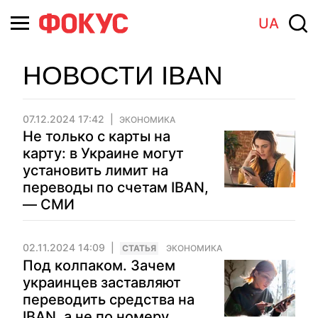
UA
НОВОСТИ IBAN
07.12.2024 17:42
ЭКОНОМИКА
Не только с карты на
карту: в Украине могут
установить лимит на
переводы по счетам IBAN,
— СМИ
02.11.2024 14:09
CТАТЬЯ
ЭКОНОМИКА
Под колпаком. Зачем
украинцев заставляют
переводить средства на
IBAN, а не по номеру