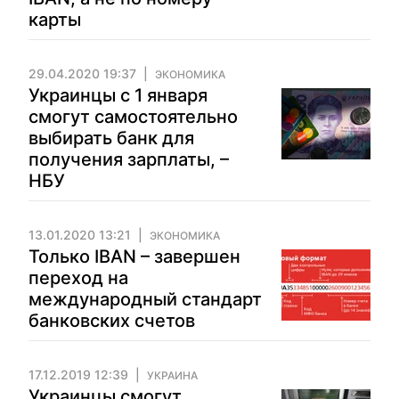
карты
29.04.2020 19:37
ЭКОНОМИКА
Украинцы с 1 января
смогут самостоятельно
выбирать банк для
получения зарплаты, –
НБУ
13.01.2020 13:21
ЭКОНОМИКА
Только IBAN – завершен
переход на
международный стандарт
банковских счетов
17.12.2019 12:39
УКРАИНА
Украинцы смогут