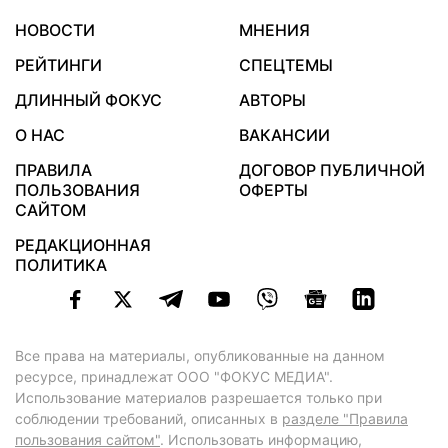
НОВОСТИ
МНЕНИЯ
РЕЙТИНГИ
СПЕЦТЕМЫ
ДЛИННЫЙ ФОКУС
АВТОРЫ
О НАС
ВАКАНСИИ
ПРАВИЛА
ДОГОВОР ПУБЛИЧНОЙ
ПОЛЬЗОВАНИЯ
ОФЕРТЫ
САЙТОМ
РЕДАКЦИОННАЯ
ПОЛИТИКА
Все права на материалы, опубликованные на данном
ресурсе, принадлежат ООО "ФОКУС МЕДИА".
Использование материалов разрешается только при
соблюдении требований, описанных в
разделе "Правила
пользования сайтом"
. Использовать информацию,