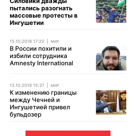
Силовики дважды
пытались разогнать
массовые протесты в
Ингушетии
15.10.2018 17:22
МИР
В России похитили и
избили сотрудника
Amnesty International
12.10.2018 15:37
МИР
К изменению границы
между Чечней и
Ингушетией привел
бульдозер