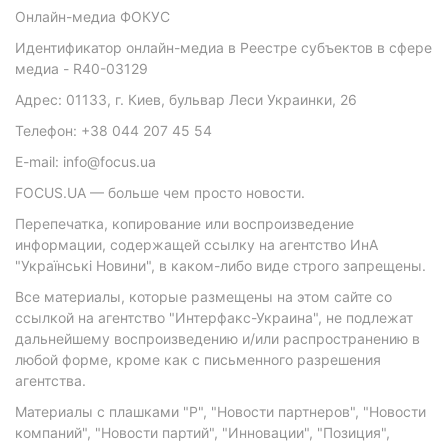
Онлайн-медиа ФОКУС
Идентификатор онлайн-медиа в Реестре субъектов в сфере
медиа - R40-03129
Адрес: 01133, г. Киев, бульвар Леси Украинки, 26
Телефон: +38 044 207 45 54
E-mail: info@focus.ua
FOCUS.UA — больше чем просто новости.
Перепечатка, копирование или воспроизведение
информации, содержащей ссылку на агентство ИнА
"Українські Новини", в каком-либо виде строго запрещены.
Все материалы, которые размещены на этом сайте со
ссылкой на агентство "Интерфакс-Украина", не подлежат
дальнейшему воспроизведению и/или распространению в
любой форме, кроме как с письменного разрешения
агентства.
Материалы с плашками "Р", "Новости партнеров", "Новости
компаний", "Новости партий", "Инновации", "Позиция",