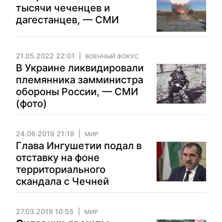
тысячи чеченцев и
дагестанцев, — СМИ
21.05.2022 22:01
ВОЕННЫЙ ФОКУС
В Украине ликвидировали
племянника замминистра
обороны России, — СМИ
(фото)
24.06.2019 21:19
МИР
Глава Ингушетии подал в
отставку на фоне
территориального
скандала с Чечней
27.03.2019 10:55
МИР