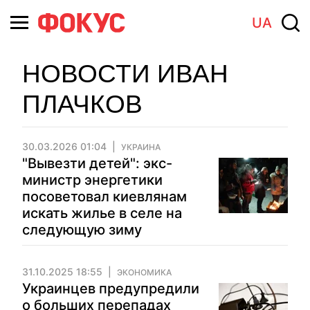
UA
НОВОСТИ ИВАН
ПЛАЧКОВ
30.03.2026 01:04
УКРАИНА
"Вывезти детей": экс-
министр энергетики
посоветовал киевлянам
искать жилье в селе на
следующую зиму
31.10.2025 18:55
ЭКОНОМИКА
Украинцев предупредили
о больших перепадах