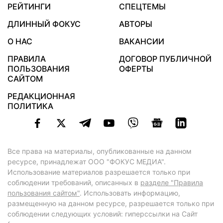
РЕЙТИНГИ
СПЕЦТЕМЫ
ДЛИННЫЙ ФОКУС
АВТОРЫ
О НАС
ВАКАНСИИ
ПРАВИЛА
ДОГОВОР ПУБЛИЧНОЙ
ПОЛЬЗОВАНИЯ
ОФЕРТЫ
САЙТОМ
РЕДАКЦИОННАЯ
ПОЛИТИКА
Все права на материалы, опубликованные на данном
ресурсе, принадлежат ООО "ФОКУС МЕДИА".
Использование материалов разрешается только при
соблюдении требований, описанных в
разделе "Правила
пользования сайтом"
. Использовать информацию,
размещенную на данном ресурсе, разрешается только при
соблюдении следующих условий: гиперссылки на Сайт