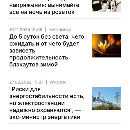
напряжения: вынимайте
все на ночь из розеток
16.11.2024 01:09
ЭКОНОМИКА
До 5 суток без света: чего
ожидать и от чего будет
зависеть
продолжительность
блэкаутов зимой
27.02.2022 15:27
УКРАИНА
"Риски для
энергостабильности есть,
но электростанции
надежно охраняются", —
экс-министр энергетики