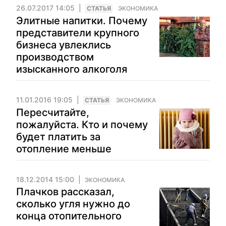
26.07.2017 14:05
CТАТЬЯ
ЭКОНОМИКА
Элитные напитки. Почему
представители крупного
бизнеса увлеклись
производством
изысканного алкоголя
11.01.2016 19:05
CТАТЬЯ
ЭКОНОМИКА
Пересчитайте,
пожалуйста. Кто и почему
будет платить за
отопление меньше
18.12.2014 15:00
ЭКОНОМИКА
Плачков рассказал,
сколько угля нужно до
конца отопительного