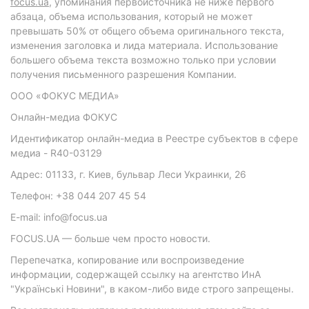
focus.ua
, упоминания первоисточника не ниже первого
абзаца, объема использования, который не может
превышать 50% от общего объема оригинального текста,
изменения заголовка и лида материала. Использование
большего объема текста возможно только при условии
получения письменного разрешения Компании.
ООО «ФОКУС МЕДИА»
Онлайн-медиа ФОКУС
Идентификатор онлайн-медиа в Реестре субъектов в сфере
медиа - R40-03129
Адрес: 01133, г. Киев, бульвар Леси Украинки, 26
Телефон: +38 044 207 45 54
E-mail: info@focus.ua
FOCUS.UA — больше чем просто новости.
Перепечатка, копирование или воспроизведение
информации, содержащей ссылку на агентство ИнА
"Українські Новини", в каком-либо виде строго запрещены.