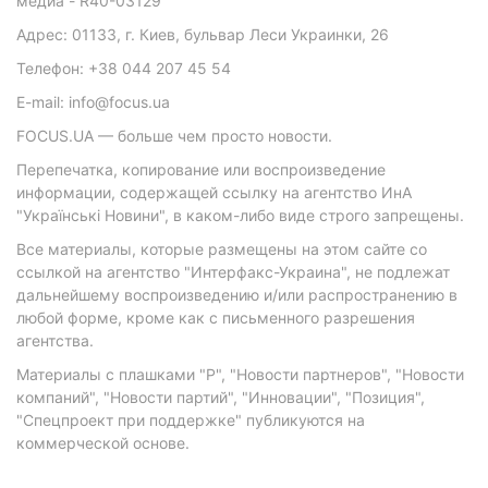
медиа - R40-03129
Адрес: 01133, г. Киев, бульвар Леси Украинки, 26
Телефон: +38 044 207 45 54
E-mail: info@focus.ua
FOCUS.UA — больше чем просто новости.
Перепечатка, копирование или воспроизведение
информации, содержащей ссылку на агентство ИнА
"Українські Новини", в каком-либо виде строго запрещены.
Все материалы, которые размещены на этом сайте со
ссылкой на агентство "Интерфакс-Украина", не подлежат
дальнейшему воспроизведению и/или распространению в
любой форме, кроме как с письменного разрешения
агентства.
Материалы с плашками "Р", "Новости партнеров", "Новости
компаний", "Новости партий", "Инновации", "Позиция",
"Спецпроект при поддержке" публикуются на
коммерческой основе.