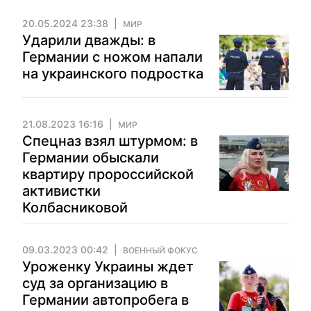
20.05.2024 23:38
МИР
Ударили дважды: в
Германии с ножом напали
на украинского подростка
21.08.2023 16:16
МИР
Спецназ взял штурмом: в
Германии обыскали
квартиру пророссийской
активистки
Колбасниковой
09.03.2023 00:42
ВОЕННЫЙ ФОКУС
Уроженку Украины ждет
суд за организацию в
Германии автопробега в