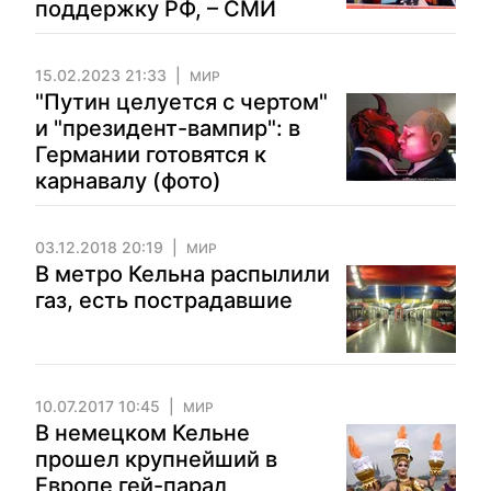
поддержку РФ, – СМИ
15.02.2023 21:33
МИР
"Путин целуется с чертом"
и "президент-вампир": в
Германии готовятся к
карнавалу (фото)
03.12.2018 20:19
МИР
В метро Кельна распылили
газ, есть пострадавшие
10.07.2017 10:45
МИР
В немецком Кельне
прошел крупнейший в
Европе гей-парад