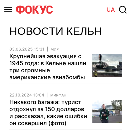
UA
НОВОСТИ КЕЛЬН
03.06.2025 15:31
МИР
Крупнейшая эвакуация с
1945 года: в Кельне нашли
три огромные
американские авиабомбы
22.10.2024 13:04
МИРФАН
Никакого багажа: турист
отдохнул за 150 долларов
и рассказал, какие ошибки
он совершил (фото)