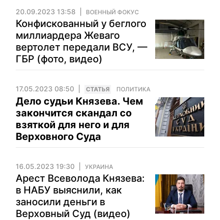
20.09.2023 13:58
ВОЕННЫЙ ФОКУС
Конфискованный у беглого
миллиардера Жеваго
вертолет передали ВСУ, —
ГБР (фото, видео)
17.05.2023 08:50
CТАТЬЯ
ПОЛИТИКА
Дело судьи Князева. Чем
закончится скандал со
взяткой для него и для
Верховного Суда
16.05.2023 19:30
УКРАИНА
Арест Всеволода Князева:
в НАБУ выяснили, как
заносили деньги в
Верховный Суд (видео)