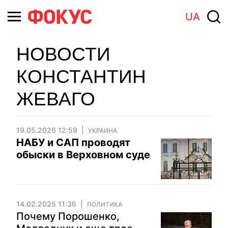
UA
НОВОСТИ
КОНСТАНТИН
ЖЕВАГО
19.05.2026 12:59
УКРАИНА
НАБУ и САП проводят
обыски в Верховном суде
14.02.2025 11:36
ПОЛИТИКА
Почему Порошенко,