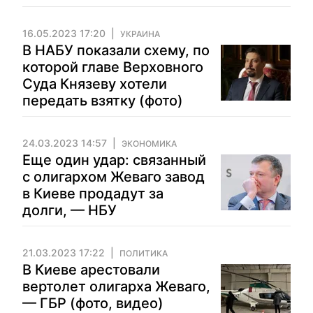
16.05.2023 17:20
УКРАИНА
В НАБУ показали схему, по
которой главе Верховного
Суда Князеву хотели
передать взятку (фото)
24.03.2023 14:57
ЭКОНОМИКА
Еще один удар: связанный
с олигархом Жеваго завод
в Киеве продадут за
долги, — НБУ
21.03.2023 17:22
ПОЛИТИКА
В Киеве арестовали
вертолет олигарха Жеваго,
— ГБР (фото, видео)