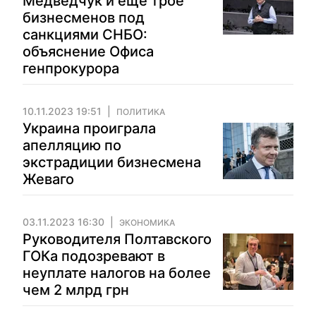
Медведчук и еще трое
бизнесменов под
санкциями СНБО:
объяснение Офиса
генпрокурора
10.11.2023 19:51
ПОЛИТИКА
Украина проиграла
апелляцию по
экстрадиции бизнесмена
Жеваго
03.11.2023 16:30
ЭКОНОМИКА
Руководителя Полтавского
ГОКа подозревают в
неуплате налогов на более
чем 2 млрд грн