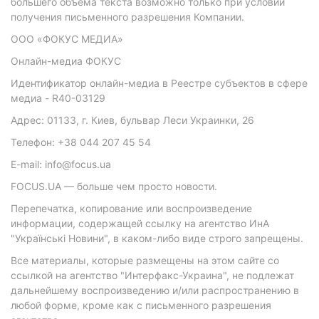
большего объема текста возможно только при условии
получения письменного разрешения Компании.
ООО «ФОКУС МЕДИА»
Онлайн-медиа ФОКУС
Идентификатор онлайн-медиа в Реестре субъектов в сфере
медиа - R40-03129
Адрес: 01133, г. Киев, бульвар Леси Украинки, 26
Телефон: +38 044 207 45 54
E-mail: info@focus.ua
FOCUS.UA — больше чем просто новости.
Перепечатка, копирование или воспроизведение
информации, содержащей ссылку на агентство ИнА
"Українські Новини", в каком-либо виде строго запрещены.
Все материалы, которые размещены на этом сайте со
ссылкой на агентство "Интерфакс-Украина", не подлежат
дальнейшему воспроизведению и/или распространению в
любой форме, кроме как с письменного разрешения