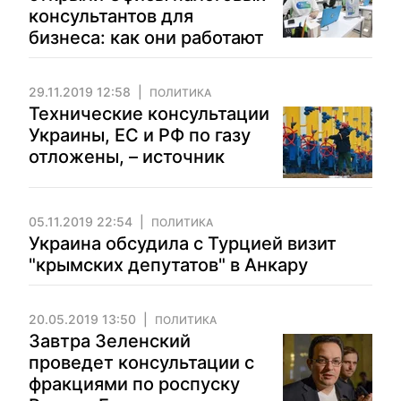
консультантов для
бизнеса: как они работают
29.11.2019 12:58
ПОЛИТИКА
Технические консультации
Украины, ЕС и РФ по газу
отложены, – источник
05.11.2019 22:54
ПОЛИТИКА
Украина обсудила с Турцией визит
"крымских депутатов" в Анкару
20.05.2019 13:50
ПОЛИТИКА
Завтра Зеленский
проведет консультации с
фракциями по роспуску