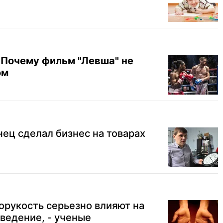
Почему фильм "Левша" не
ом
нец сделал бизнес на товарах
орукость серьезно влияют на
ведение, - ученые