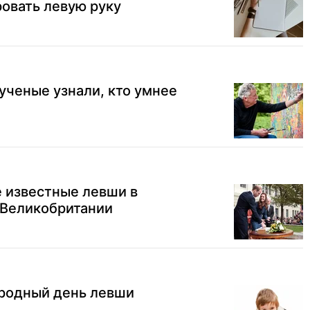
овать левую руку
ученые узнали, кто умнее
 известные левши в
 Великобритании
родный день левши