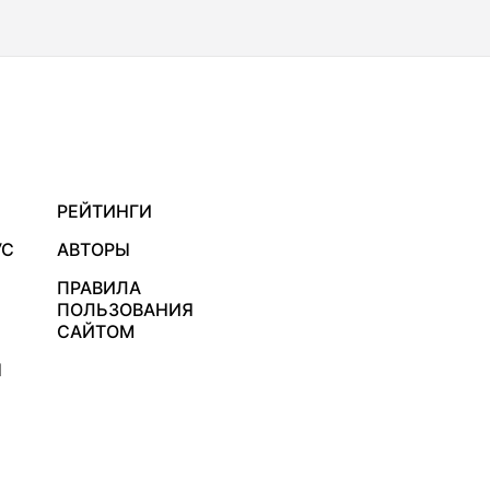
РЕЙТИНГИ
УС
АВТОРЫ
ПРАВИЛА
ПОЛЬЗОВАНИЯ
САЙТОМ
Я