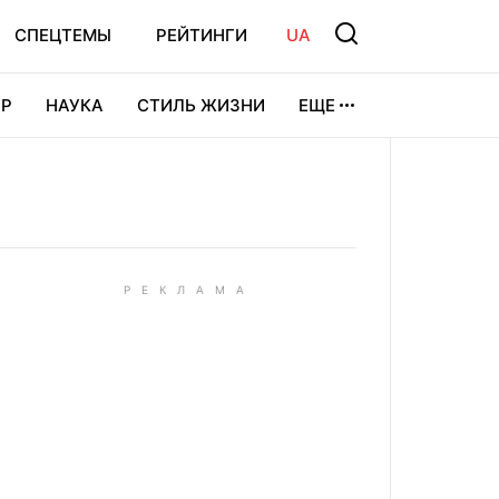
СПЕЦТЕМЫ
РЕЙТИНГИ
UA
Р
НАУКА
СТИЛЬ ЖИЗНИ
ЕЩЕ
УРА
ВИДЕОИГРЫ
СПОРТ