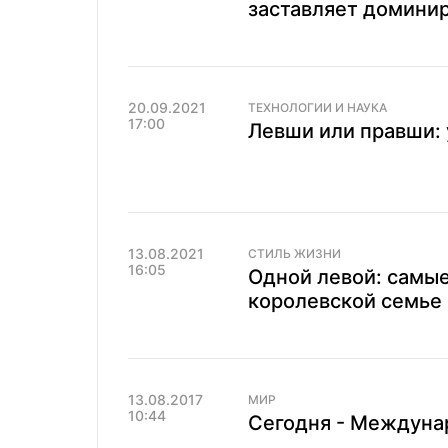
заставляет доминир
20.09.2021
ТЕХНОЛОГИИ И НАУКА
17:00
Левши или правши: 
13.08.2021
СТИЛЬ ЖИЗНИ
16:05
Одной левой: самые
королевской семье
13.08.2017
МИР
10:44
Сегодня - Междуна