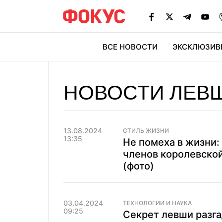
ВСЕ НОВОСТИ
ЭКСКЛЮЗИВ
ЭК
НОВОСТИ ЛЕВ
13.08.2024
СТИЛЬ ЖИЗНИ
13:35
Не помеха в жизни:
членов королевско
(фото)
03.04.2024
ТЕХНОЛОГИИ И НАУКА
09:25
Секрет левши разга