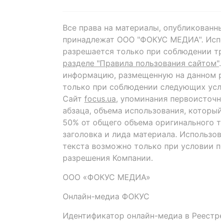
Все права на материалы, опубликованн
принадлежат ООО "ФОКУС МЕДИА". Исп
разрешается только при соблюдении т
разделе "Правила пользования сайтом"
информацию, размещенную на данном р
только при соблюдении следующих усл
Сайт
focus.ua
, упоминания первоисточн
абзаца, объема использования, которы
50% от общего объема оригинального т
заголовка и лида материала. Использо
текста возможно только при условии 
разрешения Компании.
ООО «ФОКУС МЕДИА»
Онлайн-медиа ФОКУС
Идентификатор онлайн-медиа в Реестре