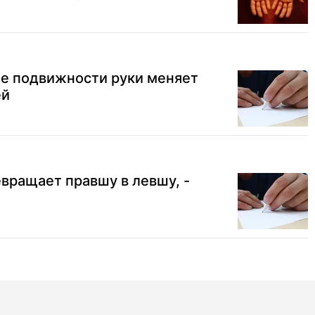
ие подвижности руки меняет
ей
вращает правшу в левшу, -