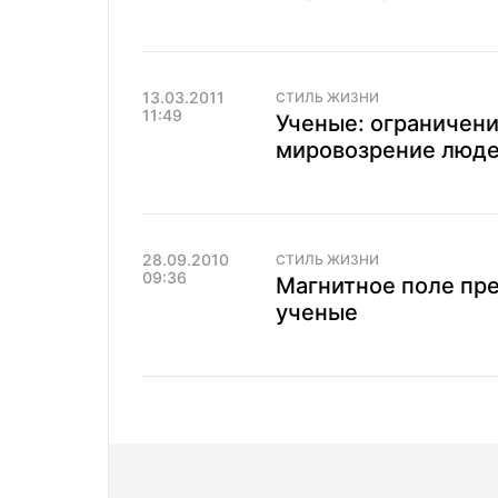
13.03.2011
СТИЛЬ ЖИЗНИ
11:49
Ученые: ограничен
мировозрение люд
28.09.2010
СТИЛЬ ЖИЗНИ
09:36
Магнитное поле пре
ученые