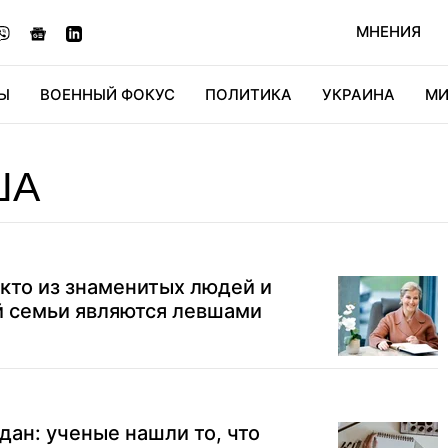
МНЕНИЯ
Ы
ВОЕННЫЙ ФОКУС
ПОЛИТИКА
УКРАИНА
МИ
ОНОМИКА
ДИДЖИТАЛ
АВТО
МИРФАН
КУЛЬТ
ША
 кто из знаменитых людей и
й семьи являются левшами
дан: ученые нашли то, что