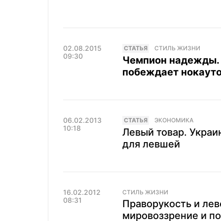
02.08.2015
CТАТЬЯ
СТИЛЬ ЖИЗНИ
09:30
Чемпион надежды. 
побеждает нокаут
06.02.2013
CТАТЬЯ
ЭКОНОМИКА
10:18
Левый товар. Украи
для левшей
16.02.2012
СТИЛЬ ЖИЗНИ
08:31
Праворукость и лев
мировоззрение и по