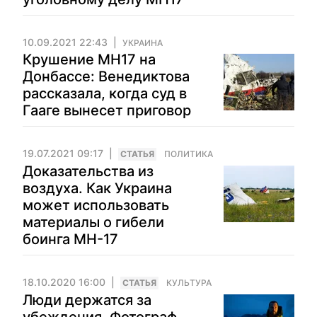
10.09.2021 22:43
УКРАИНА
Крушение МН17 на
Донбассе: Венедиктова
рассказала, когда суд в
Гааге вынесет приговор
19.07.2021 09:17
CТАТЬЯ
ПОЛИТИКА
Доказательства из
воздуха. Как Украина
может использовать
материалы о гибели
боинга MH-17
18.10.2020 16:00
CТАТЬЯ
КУЛЬТУРА
Люди держатся за