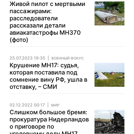
Живой пилот с мертвыми
пассажирами:
расследователи
рассказали детали
авиакатастрофы MH370
(фото)
25.07.2023 19:35
ВОЕННЫЙ ФОКУС
Крушение MH17: судья,
которая поставила под
сомнение вину РФ, ушла в
отставку, – СМИ
02.12.2022 00:17
МИР
Слишком большое бремя:
прокуратура Нидерландов
о приговоре по
уголовному делу MH17