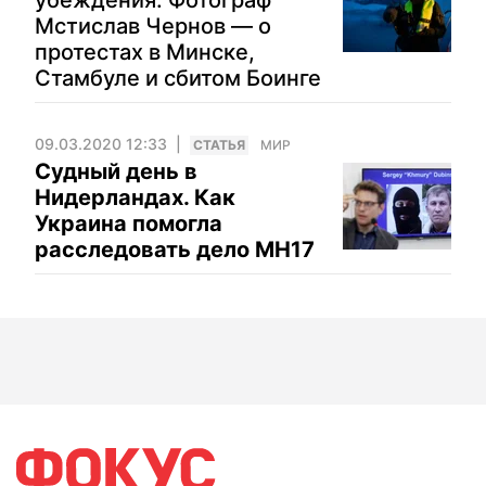
убеждения. Фотограф
Мстислав Чернов — о
протестах в Минске,
Стамбуле и сбитом Боинге
09.03.2020 12:33
CТАТЬЯ
МИР
Судный день в
Нидерландах. Как
Украина помогла
расследовать дело MH17