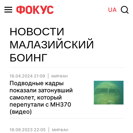
UA
НОВОСТИ
МАЛАЗИЙСКИЙ
БОИНГ
16.04.2024 21:09
МИРФАН
Подводные кадры
показали затонувший
самолет, который
перепутали с MH370
(видео)
16.09.2023 22:05
МИРФАН