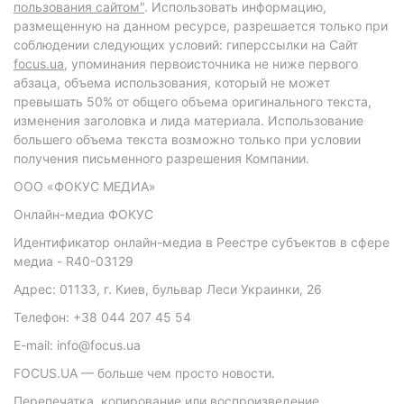
пользования сайтом"
. Использовать информацию,
размещенную на данном ресурсе, разрешается только при
соблюдении следующих условий: гиперссылки на Сайт
focus.ua
, упоминания первоисточника не ниже первого
абзаца, объема использования, который не может
превышать 50% от общего объема оригинального текста,
изменения заголовка и лида материала. Использование
большего объема текста возможно только при условии
получения письменного разрешения Компании.
ООО «ФОКУС МЕДИА»
Онлайн-медиа ФОКУС
Идентификатор онлайн-медиа в Реестре субъектов в сфере
медиа - R40-03129
Адрес: 01133, г. Киев, бульвар Леси Украинки, 26
Телефон: +38 044 207 45 54
E-mail: info@focus.ua
FOCUS.UA — больше чем просто новости.
Перепечатка, копирование или воспроизведение