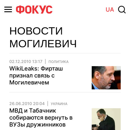
UA
НОВОСТИ
МОГИЛЕВИЧ
02.12.2010 13:17
ПОЛИТИКА
WikiLeaks: Фирташ
признал связь с
Могилевичем
26.06.2010 20:04
УКРАИНА
МВД и Табачник
собираются вернуть в
ВУЗы дружинников