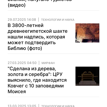
(видео)
29.07.2025 14:08
ТЕХНОЛОГИИ И НАУКА
В 3800-летней
древнеегипетской шахте
нашли надпись, которая
может подтвердить
Библию (фото)
27.03.2025 04:50
МИРФАН
"Сделана из дерева,
золота и серебра": ЦРУ
выяснило, где находится
Ковчег с 10 заповедями
Моисея
13.03.2025 13:05
ТЕХНОЛОГИИ И НАУКА