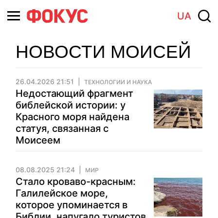
UA
НОВОСТИ МОИСЕЙ
26.04.2026 21:51
ТЕХНОЛОГИИ И НАУКА
Недостающий фрагмент
библейской истории: у
Красного моря найдена
статуя, связанная с
Моисеем
08.08.2025 21:24
МИР
Стало кроваво-красным:
Галилейское море,
которое упоминается в
Библии, напугало туристов