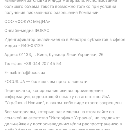
изменения заголовка и лида материала. Использование
большего объема текста возможно только при условии
получения письменного разрешения Компании.
ООО «ФОКУС МЕДИА»
Онлайн-медиа ФОКУС
Идентификатор онлайн-медиа в Реестре субъектов в сфере
медиа - R40-03129
Адрес: 01133, г. Киев, бульвар Леси Украинки, 26
Телефон: +38 044 207 45 54
E-mail: info@focus.ua
FOCUS.UA — больше чем просто новости.
Перепечатка, копирование или воспроизведение
информации, содержащей ссылку на агентство ИнА
"Українські Новини", в каком-либо виде строго запрещены.
Все материалы, которые размещены на этом сайте со
ссылкой на агентство "Интерфакс-Украина", не подлежат
дальнейшему воспроизведению и/или распространению в
любой форме, кроме как с письменного разрешения