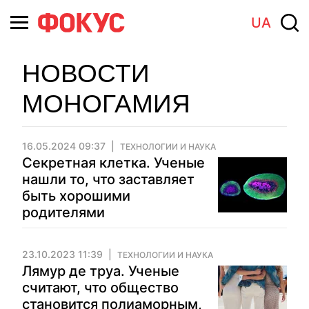
UA
НОВОСТИ
МОНОГАМИЯ
16.05.2024 09:37
ТЕХНОЛОГИИ И НАУКА
Секретная клетка. Ученые
нашли то, что заставляет
быть хорошими
родителями
23.10.2023 11:39
ТЕХНОЛОГИИ И НАУКА
Лямур де труа. Ученые
считают, что общество
становится полиаморным,