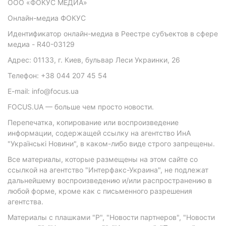
ООО «ФОКУС МЕДИА»
Онлайн-медиа ФОКУС
Идентификатор онлайн-медиа в Реестре субъектов в сфере
медиа - R40-03129
Адрес: 01133, г. Киев, бульвар Леси Украинки, 26
Телефон: +38 044 207 45 54
E-mail: info@focus.ua
FOCUS.UA — больше чем просто новости.
Перепечатка, копирование или воспроизведение
информации, содержащей ссылку на агентство ИнА
"Українські Новини", в каком-либо виде строго запрещены.
Все материалы, которые размещены на этом сайте со
ссылкой на агентство "Интерфакс-Украина", не подлежат
дальнейшему воспроизведению и/или распространению в
любой форме, кроме как с письменного разрешения
агентства.
Материалы с плашками "Р", "Новости партнеров", "Новости