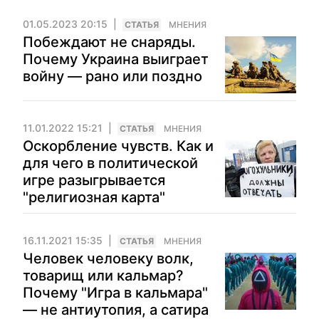
01.05.2023 20:15
CТАТЬЯ
МНЕНИЯ
Побеждают не снаряды.
Почему Украина выиграет
войну — рано или поздно
11.01.2022 15:21
CТАТЬЯ
МНЕНИЯ
Оскорбление чувств. Как и
для чего в политической
игре разыгрывается
"религиозная карта"
16.11.2021 15:35
CТАТЬЯ
МНЕНИЯ
Человек человеку волк,
товарищ или кальмар?
Почему "Игра в кальмара"
— не антиутопия, а сатира