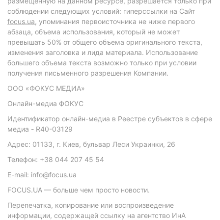
размещенную на данном ресурсе, разрешается только при
соблюдении следующих условий: гиперссылки на Сайт
focus.ua
, упоминания первоисточника не ниже первого
абзаца, объема использования, который не может
превышать 50% от общего объема оригинального текста,
изменения заголовка и лида материала. Использование
большего объема текста возможно только при условии
получения письменного разрешения Компании.
ООО «ФОКУС МЕДИА»
Онлайн-медиа ФОКУС
Идентификатор онлайн-медиа в Реестре субъектов в сфере
медиа - R40-03129
Адрес: 01133, г. Киев, бульвар Леси Украинки, 26
Телефон: +38 044 207 45 54
E-mail: info@focus.ua
FOCUS.UA — больше чем просто новости.
Перепечатка, копирование или воспроизведение
информации, содержащей ссылку на агентство ИнА