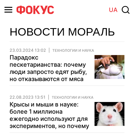
UA
НОВОСТИ МОРАЛЬ
23.03.2024 13:02
ТЕХНОЛОГИИ И НАУКА
Парадокс
пескетарианства: почему
люди запросто едят рыбу,
но отказываются от мяса
22.08.2023 13:51
ТЕХНОЛОГИИ И НАУКА
Крысы и мыши в науке:
более 1 миллиона
ежегодно используют для
экспериментов, но почему