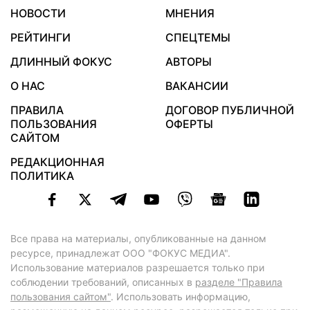
НОВОСТИ
МНЕНИЯ
РЕЙТИНГИ
СПЕЦТЕМЫ
ДЛИННЫЙ ФОКУС
АВТОРЫ
О НАС
ВАКАНСИИ
ПРАВИЛА
ДОГОВОР ПУБЛИЧНОЙ
ПОЛЬЗОВАНИЯ
ОФЕРТЫ
САЙТОМ
РЕДАКЦИОННАЯ
ПОЛИТИКА
Все права на материалы, опубликованные на данном
ресурсе, принадлежат ООО "ФОКУС МЕДИА".
Использование материалов разрешается только при
соблюдении требований, описанных в
разделе "Правила
пользования сайтом"
. Использовать информацию,