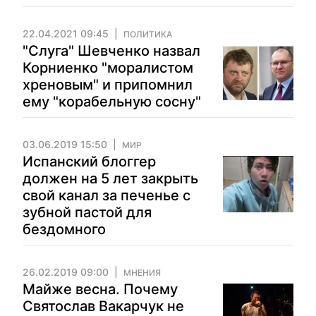
22.04.2021 09:45
ПОЛИТИКА
"Слуга" Шевченко назвал
Корниенко "моралистом
хреновым" и припомнил
ему "корабельную сосну"
03.06.2019 15:50
МИР
Испанский блоггер
должен на 5 лет закрыть
свой канал за печенье с
зубной пастой для
бездомного
26.02.2019 09:00
МНЕНИЯ
Майже весна. Почему
Святослав Вакарчук не