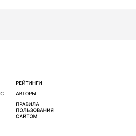
РЕЙТИНГИ
УС
АВТОРЫ
ПРАВИЛА
ПОЛЬЗОВАНИЯ
САЙТОМ
Я