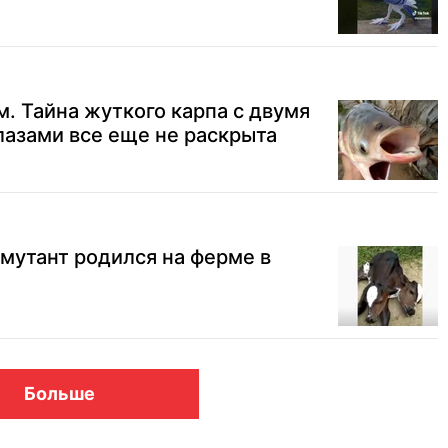
м. Тайна жуткого карпа с двумя
лазами все еще не раскрыта
мутант родился на ферме в
Больше