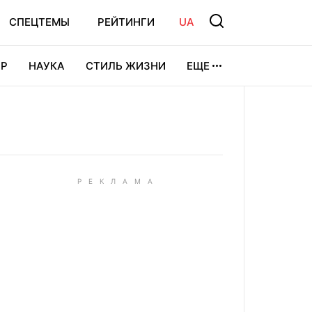
СПЕЦТЕМЫ
РЕЙТИНГИ
UA
Р
НАУКА
СТИЛЬ ЖИЗНИ
ЕЩЕ
УРА
ВИДЕОИГРЫ
СПОРТ