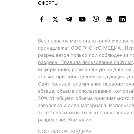
ОФЕРТЫ
Все права на материалы, опубликованн
принадлежат ООО "ФОКУС МЕДИА". Исп
разрешается только при соблюдении т
разделе "Правила пользования сайтом"
информацию, размещенную на данном р
только при соблюдении следующих усл
Сайт
focus.ua
, упоминания первоисточн
абзаца, объема использования, которы
50% от общего объема оригинального т
заголовка и лида материала. Использо
текста возможно только при условии 
разрешения Компании.
ООО «ФОКУС МЕДИА»