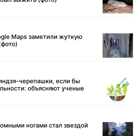
ogle Maps заметили жуткую
(фото)
индзя-черепашки, если бы
льности: объясняют ученые
ромными ногами стал звездой