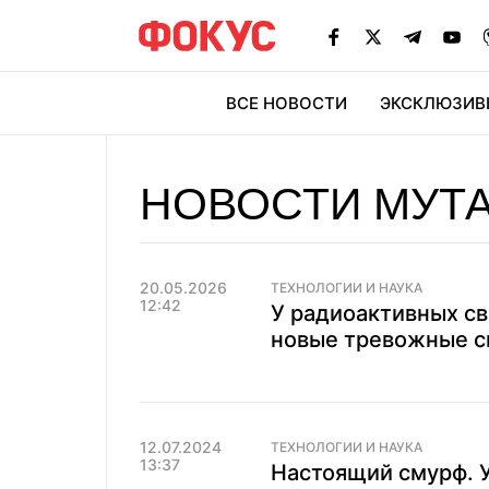
ВСЕ НОВОСТИ
ЭКСКЛЮЗИВ
ЭК
НОВОСТИ МУТ
20.05.2026
ТЕХНОЛОГИИ И НАУКА
12:42
У радиоактивных с
новые тревожные с
12.07.2024
ТЕХНОЛОГИИ И НАУКА
13:37
Настоящий смурф. 