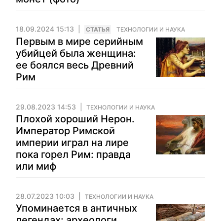
18.09.2024 15:13
CТАТЬЯ
ТЕХНОЛОГИИ И НАУКА
Первым в мире серийным
убийцей была женщина:
ее боялся весь Древний
Рим
29.08.2023 14:53
ТЕХНОЛОГИИ И НАУКА
Плохой хороший Нерон.
Император Римской
империи играл на лире
пока горел Рим: правда
или миф
28.07.2023 10:03
ТЕХНОЛОГИИ И НАУКА
Упоминается в античных
легендах: археологи