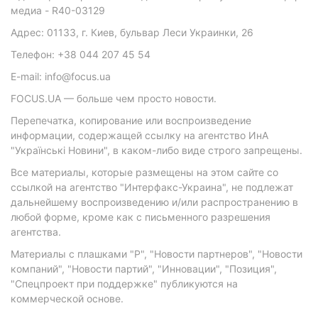
медиа - R40-03129
Адрес: 01133, г. Киев, бульвар Леси Украинки, 26
Телефон: +38 044 207 45 54
E-mail: info@focus.ua
FOCUS.UA — больше чем просто новости.
Перепечатка, копирование или воспроизведение
информации, содержащей ссылку на агентство ИнА
"Українські Новини", в каком-либо виде строго запрещены.
Все материалы, которые размещены на этом сайте со
ссылкой на агентство "Интерфакс-Украина", не подлежат
дальнейшему воспроизведению и/или распространению в
любой форме, кроме как с письменного разрешения
агентства.
Материалы с плашками "Р", "Новости партнеров", "Новости
компаний", "Новости партий", "Инновации", "Позиция",
"Спецпроект при поддержке" публикуются на
коммерческой основе.