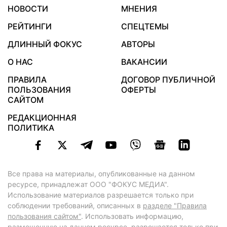
НОВОСТИ
МНЕНИЯ
РЕЙТИНГИ
СПЕЦТЕМЫ
ДЛИННЫЙ ФОКУС
АВТОРЫ
О НАС
ВАКАНСИИ
ПРАВИЛА
ДОГОВОР ПУБЛИЧНОЙ
ПОЛЬЗОВАНИЯ
ОФЕРТЫ
САЙТОМ
РЕДАКЦИОННАЯ
ПОЛИТИКА
Все права на материалы, опубликованные на данном
ресурсе, принадлежат ООО "ФОКУС МЕДИА".
Использование материалов разрешается только при
соблюдении требований, описанных в
разделе "Правила
пользования сайтом"
. Использовать информацию,
размещенную на данном ресурсе, разрешается только при