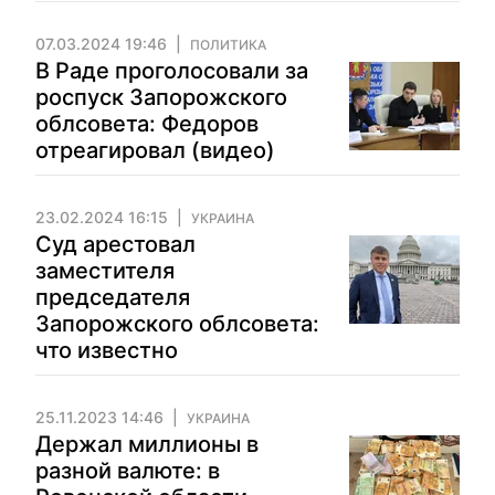
07.03.2024 19:46
ПОЛИТИКА
В Раде проголосовали за
роспуск Запорожского
облсовета: Федоров
отреагировал (видео)
23.02.2024 16:15
УКРАИНА
Суд арестовал
заместителя
председателя
Запорожского облсовета:
что известно
25.11.2023 14:46
УКРАИНА
Держал миллионы в
разной валюте: в