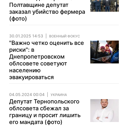
Полтавщине депутат
заказал убийство фермера
(фото)
30.01.2025 14:53
ВОЕННЫЙ ФОКУС
"Важно четко оценить все
риски": в
Днепропетровском
облсовете советуют
населению
эвакуироваться
04.05.2024 00:04
УКРАИНА
Депутат Тернопольского
облсовета сбежал за
границу и просит лишить
его мандата (фото)