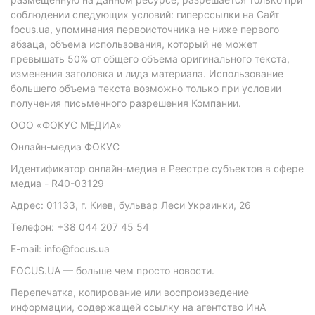
соблюдении следующих условий: гиперссылки на Сайт
focus.ua
, упоминания первоисточника не ниже первого
абзаца, объема использования, который не может
превышать 50% от общего объема оригинального текста,
изменения заголовка и лида материала. Использование
большего объема текста возможно только при условии
получения письменного разрешения Компании.
ООО «ФОКУС МЕДИА»
Онлайн-медиа ФОКУС
Идентификатор онлайн-медиа в Реестре субъектов в сфере
медиа - R40-03129
Адрес: 01133, г. Киев, бульвар Леси Украинки, 26
Телефон: +38 044 207 45 54
E-mail: info@focus.ua
FOCUS.UA — больше чем просто новости.
Перепечатка, копирование или воспроизведение
информации, содержащей ссылку на агентство ИнА