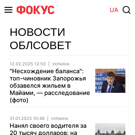
UA
НОВОСТИ
ОБЛСОВЕТ
12.02.2025 12:50
УКРАИНА
"Несхождение баланса":
топ-чиновник Запорожья
обзавелся жильем в
Майами, — расследование
(фото)
31.01.2025 10:48
УКРАИНА
Нанял своего водителя за
20 тысяч долларов: на