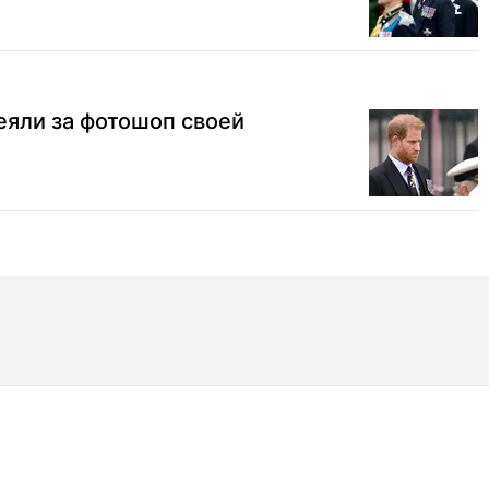
еяли за фотошоп своей