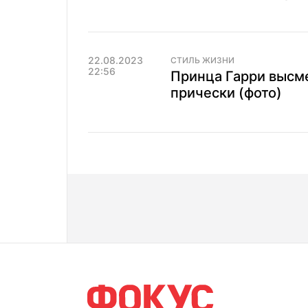
22.08.2023
СТИЛЬ ЖИЗНИ
22:56
Принца Гарри высм
прически (фото)