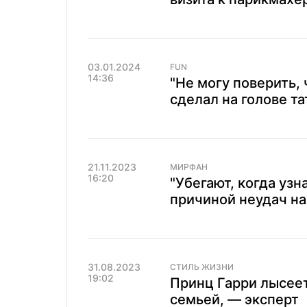
03.01.2024
FUN
14:36
"Не могу поверить, 
сделал на голове та
21.11.2023
МИРФАН
16:20
"Убегают, когда уз
причиной неудач на
31.08.2023
СТИЛЬ ЖИЗНИ
19:02
Принц Гарри лысеет
семьей, — эксперт