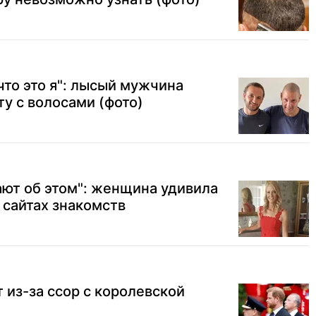
что это я": лысый мужчина
ту с волосами (фото)
нают об этом": женщина удивила
 сайтах знакомств
 из-за ссор с королевской