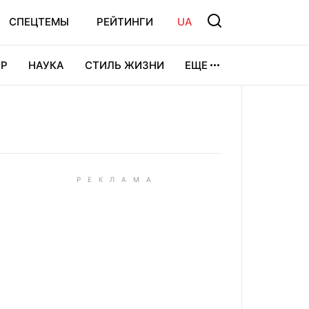
СПЕЦТЕМЫ
РЕЙТИНГИ
UA
Р
НАУКА
СТИЛЬ ЖИЗНИ
ЕЩЕ
УРА
ВИДЕОИГРЫ
СПОРТ