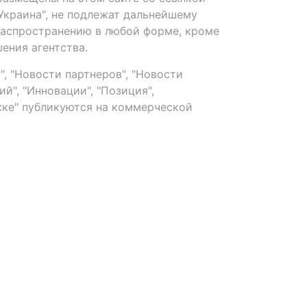
-Украина", не подлежат дальнейшему
распространению в любой форме, кроме
ения агентства.
, "Новости партнеров", "Новости
й", "Инновации", "Позиция",
ке" публикуются на коммерческой