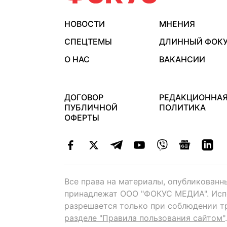
НОВОСТИ
МНЕНИЯ
СПЕЦТЕМЫ
ДЛИННЫЙ ФОК
О НАС
ВАКАНСИИ
ДОГОВОР
РЕДАКЦИОННА
ПУБЛИЧНОЙ
ПОЛИТИКА
ОФЕРТЫ
Все права на материалы, опубликованн
принадлежат ООО "ФОКУС МЕДИА". Исп
разрешается только при соблюдении т
разделе "Правила пользования сайтом"