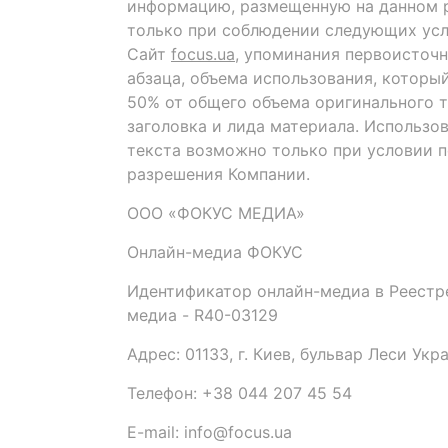
информацию, размещенную на данном р
только при соблюдении следующих усл
Сайт
focus.ua
, упоминания первоисточн
абзаца, объема использования, которы
50% от общего объема оригинального т
заголовка и лида материала. Использо
текста возможно только при условии 
разрешения Компании.
ООО «ФОКУС МЕДИА»
Онлайн-медиа ФОКУС
Идентификатор онлайн-медиа в Реестре
медиа - R40-03129
Адрес: 01133, г. Киев, бульвар Леси Укр
Телефон: +38 044 207 45 54
E-mail: info@focus.ua