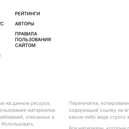
РЕЙТИНГИ
УС
АВТОРЫ
ПРАВИЛА
ПОЛЬЗОВАНИЯ
САЙТОМ
Я
ые на данном ресурсе,
Перепечатка, копировани
ользование материалов
содержащей ссылку на аге
ребований, описанных в
каком-либо виде строго 
. Использовать
Все материалы, которые 