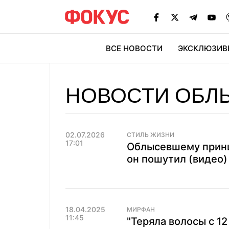
ВСЕ НОВОСТИ
ЭКСКЛЮЗИВ
ЭК
НОВОСТИ ОБЛ
02.07.2026
СТИЛЬ ЖИЗНИ
17:01
Облысевшему принц
он пошутил (видео)
18.04.2025
МИРФАН
11:45
"Теряла волосы с 12