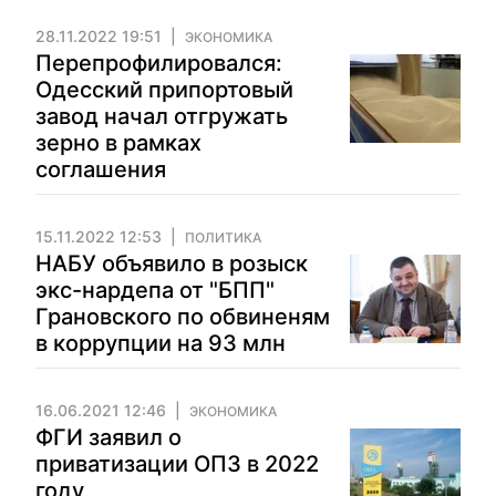
28.11.2022 19:51
ЭКОНОМИКА
Перепрофилировался:
Одесский припортовый
завод начал отгружать
зерно в рамках
соглашения
15.11.2022 12:53
ПОЛИТИКА
НАБУ объявило в розыск
экс-нардепа от "БПП"
Грановского по обвиненям
в коррупции на 93 млн
16.06.2021 12:46
ЭКОНОМИКА
ФГИ заявил о
приватизации ОПЗ в 2022
году