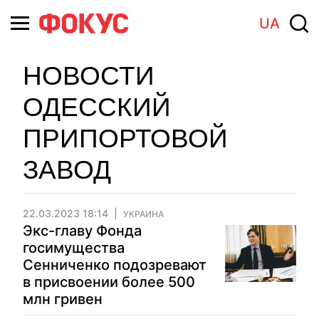
UA
НОВОСТИ
ОДЕССКИЙ
ПРИПОРТОВОЙ
ЗАВОД
22.03.2023 18:14
УКРАИНА
Экс-главу Фонда
госимущества
Сенниченко подозревают
в присвоении более 500
млн гривен