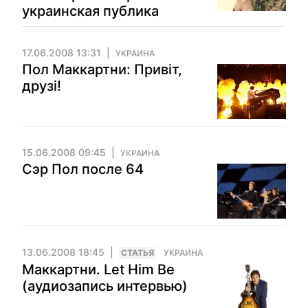
украинская публика
17.06.2008 13:31
УКРАИНА
Пол Маккартни: Привіт,
друзі!
15.06.2008 09:45
УКРАИНА
Сэр Пол после 64
13.06.2008 18:45
CТАТЬЯ
УКРАИНА
Маккартни. Let Him Be
(аудиозапись интервью)