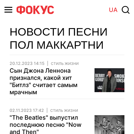
UA
НОВОСТИ ПЕСНИ
ПОЛ МАККАРТНИ
20.12.2023 14:15
СТИЛЬ ЖИЗНИ
Сын Джона Леннона
признался, какой хит
"Битлз" считает самым
мрачным
02.11.2023 17:42
СТИЛЬ ЖИЗНИ
"The Beatles" выпустил
последнюю песню "Now
and Then"