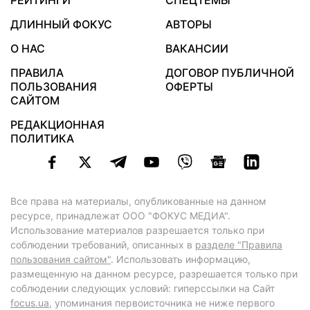
РЕЙТИНГИ
СПЕЦТЕМЫ
ДЛИННЫЙ ФОКУС
АВТОРЫ
О НАС
ВАКАНСИИ
ПРАВИЛА
ДОГОВОР ПУБЛИЧНОЙ
ПОЛЬЗОВАНИЯ
ОФЕРТЫ
САЙТОМ
РЕДАКЦИОННАЯ
ПОЛИТИКА
Все права на материалы, опубликованные на данном
ресурсе, принадлежат ООО "ФОКУС МЕДИА".
Использование материалов разрешается только при
соблюдении требований, описанных в
разделе "Правила
пользования сайтом"
. Использовать информацию,
размещенную на данном ресурсе, разрешается только при
соблюдении следующих условий: гиперссылки на Сайт
focus.ua
, упоминания первоисточника не ниже первого