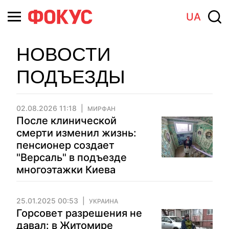
UA
НОВОСТИ
ПОДЪЕЗДЫ
02.08.2026 11:18
МИРФАН
После клинической
смерти изменил жизнь:
пенсионер создает
"Версаль" в подъезде
многоэтажки Киева
25.01.2025 00:53
УКРАИНА
Горсовет разрешения не
давал: в Житомире