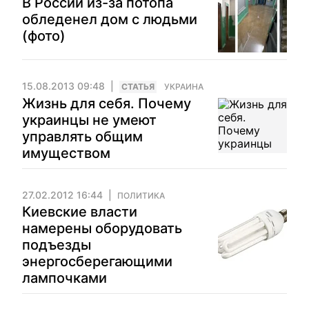
В России из-за потопа
обледенел дом с людьми
(фото)
15.08.2013 09:48
CТАТЬЯ
УКРАИНА
Жизнь для себя. Почему
украинцы не умеют
управлять общим
имуществом
27.02.2012 16:44
ПОЛИТИКА
Киевские власти
намерены оборудовать
подъезды
энергосберегающими
лампочками