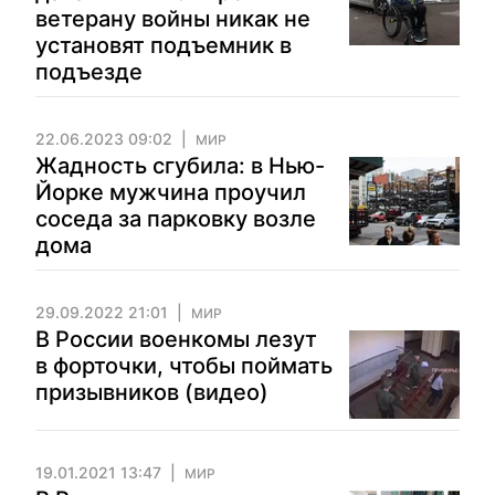
ветерану войны никак не
установят подъемник в
подъезде
22.06.2023 09:02
МИР
Жадность сгубила: в Нью-
Йорке мужчина проучил
соседа за парковку возле
дома
29.09.2022 21:01
МИР
В России военкомы лезут
в форточки, чтобы поймать
призывников (видео)
19.01.2021 13:47
МИР