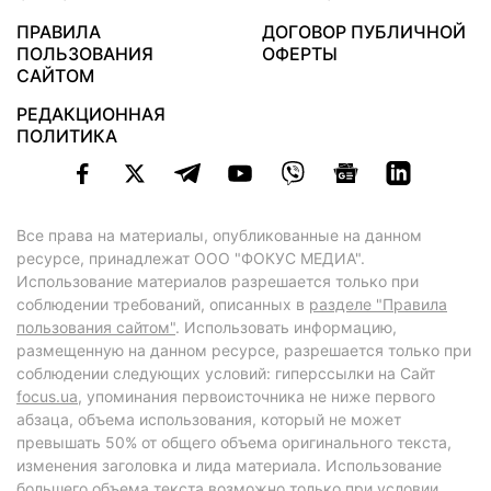
ПРАВИЛА
ДОГОВОР ПУБЛИЧНОЙ
ПОЛЬЗОВАНИЯ
ОФЕРТЫ
САЙТОМ
РЕДАКЦИОННАЯ
ПОЛИТИКА
Все права на материалы, опубликованные на данном
ресурсе, принадлежат ООО "ФОКУС МЕДИА".
Использование материалов разрешается только при
соблюдении требований, описанных в
разделе "Правила
пользования сайтом"
. Использовать информацию,
размещенную на данном ресурсе, разрешается только при
соблюдении следующих условий: гиперссылки на Сайт
focus.ua
, упоминания первоисточника не ниже первого
абзаца, объема использования, который не может
превышать 50% от общего объема оригинального текста,
изменения заголовка и лида материала. Использование
большего объема текста возможно только при условии