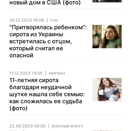
новый дом в США (фото)
30.12.2023 19:06
FUN
"Притворялась ребенком":
сирота из Украины
встретилась с отцом,
который считал ее
опасной
11.12.2023 14:05
МИРФАН
11-летняя сирота
благодаря неудачной
шутке нашла себе семью:
как сложилась ее судьба
(фото)
22.09.2023 09:00
ВОЕННЫЙ ФОКУС