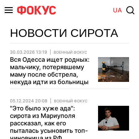
UA
НОВОСТИ СИРОТА
30.03.2026 13:19
ВОЕННЫЙ ФОКУС
Вся Одесса ищет родных:
мальчику, потерявшему
маму после обстрела,
некуда идти из больницы
05.12.2024 20:08
ВОЕННЫЙ ФОКУС
"Это было хуже ада":
сирота из Мариуполя
рассказал, как его
пыталась усыновить топ-
чиновница из РФ