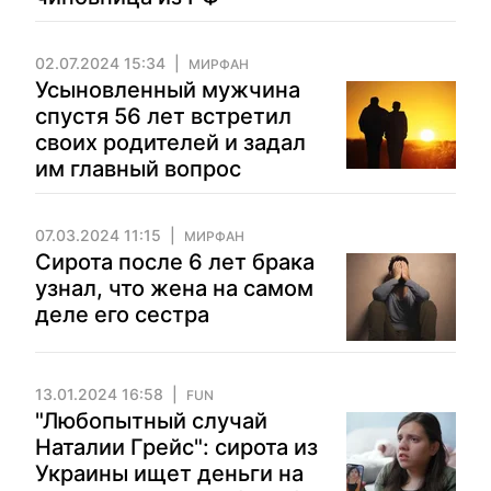
02.07.2024 15:34
МИРФАН
Усыновленный мужчина
спустя 56 лет встретил
своих родителей и задал
им главный вопрос
07.03.2024 11:15
МИРФАН
Сирота после 6 лет брака
узнал, что жена на самом
деле его сестра
13.01.2024 16:58
FUN
"Любопытный случай
Наталии Грейс": сирота из
Украины ищет деньги на