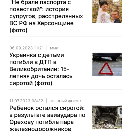
"Не брали паспорта с
повесткой": история
супругов, расстрелянных
ВС РФ на Херсонщине
(фото)
06.09.2023 11:21
МИР
Украинка с детьми
погибли в ДТП в
Великобритании: 15-
летняя дочь осталась
сиротой (фото)
11.07.2023 08:32
ВОЕННЫЙ ФОКУС
Ребенок остался сиротой:
в результате авиаудара по
Орехову погибла пара
железнодорожников