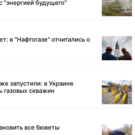
 "энергией будущего"
ет: в "Нафтогазе" отчитались о
уже запустили: в Украине
ь газовых скважин
тановить все бюветы