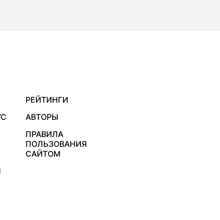
РЕЙТИНГИ
УС
АВТОРЫ
ПРАВИЛА
ПОЛЬЗОВАНИЯ
САЙТОМ
Я