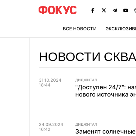
ВСЕ НОВОСТИ
ЭКСКЛЮЗИВ
ЭК
НОВОСТИ СКВ
31.10.2024
ДИДЖИТАЛ
18:44
"Доступен 24/7": 
нового источника э
24.09.2024
ДИДЖИТАЛ
16:42
Заменят солнечные