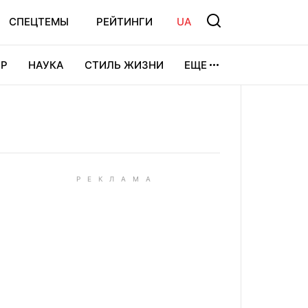
СПЕЦТЕМЫ
РЕЙТИНГИ
UA
Р
НАУКА
СТИЛЬ ЖИЗНИ
ЕЩЕ
УРА
ВИДЕОИГРЫ
СПОРТ