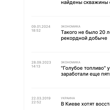
найдены скважины с
09.01.2024
ЭКОНОМИКА
18:52
Такого не было 20 л
рекордной добыче
28.09.2023
ЭКОНОМИКА
14:13
"Голубое топливо" 
заработали еще пят
22.03.2019
УКРАИНА
22:52
В Киеве хотят восс