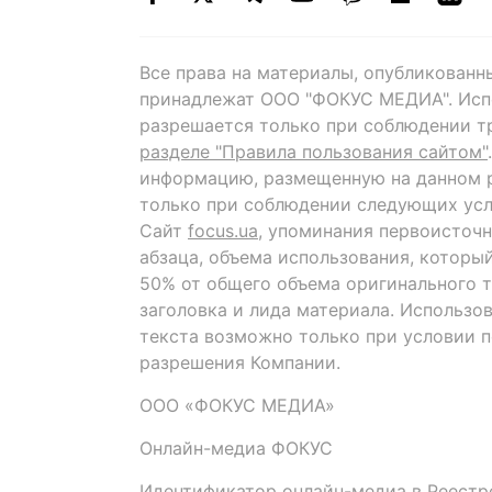
Все права на материалы, опубликованн
принадлежат ООО "ФОКУС МЕДИА". Исп
разрешается только при соблюдении т
разделе "Правила пользования сайтом"
информацию, размещенную на данном р
только при соблюдении следующих усл
Сайт
focus.ua
, упоминания первоисточн
абзаца, объема использования, которы
50% от общего объема оригинального т
заголовка и лида материала. Использо
текста возможно только при условии 
разрешения Компании.
ООО «ФОКУС МЕДИА»
Онлайн-медиа ФОКУС
Идентификатор онлайн-медиа в Реестре