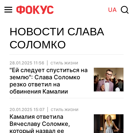
UA
НОВОСТИ СЛАВА
СОЛОМКО
28.01.2025 11:56
СТИЛЬ ЖИЗНИ
"Ей следует спуститься на
землю": Слава Соломко
резко ответил на
обвинения Камалии
20.01.2025 15:07
СТИЛЬ ЖИЗНИ
Камалия ответила
Вячеславу Соломке,
который назвал ее