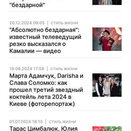
"бездарной"
20.12.2024 09:05
СТИЛЬ ЖИЗНИ
"Абсолютно бездарная":
известный телеведущий
резко высказался о
Камалии — видео
19.08.2024 17:58
СТИЛЬ ЖИЗНИ
Марта Адамчук, Darisha и
Cлава Соломко: как
прошел третий звездный
коктейль лета 2024 в
Киеве (фоторепортаж)
01.07.2024 18:10
СТИЛЬ ЖИЗНИ
Тарас Цимбалюк, Юлия