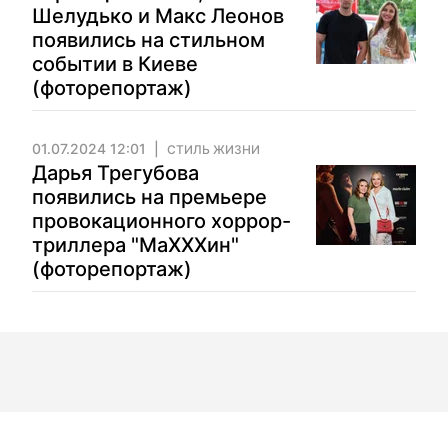
Шелудько и Макс Леонов
появились на стильном
событии в Киеве
(фоторепортаж)
01.07.2024 12:01
СТИЛЬ ЖИЗНИ
Дарья Трегубова
появились на премьере
провокационного хоррор-
триллера "МаХХХин"
(фоторепортаж)