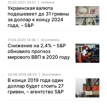
15.03.2021 20:51
УКРАИНА
Украинская валюта
подешевеет до 31 гривны
за доллар к концу 2024
года, – S&P
17.04.2020 14:38
ЭКОНОМИКА
Снижение на 2,4% – S&P
обновило прогноз
мирового ВВП в 2020 году
29.09.2019 09:53
ЭКОНОМИКА
В конце 2019 года один
доллар будет стоить 27
гривен, – агентство S&P