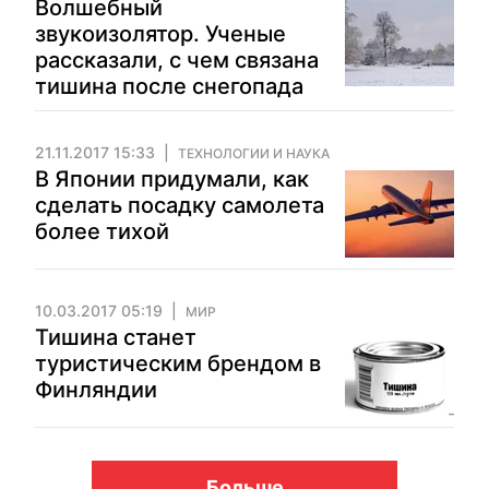
Волшебный
звукоизолятор. Ученые
рассказали, с чем связана
тишина после снегопада
21.11.2017 15:33
ТЕХНОЛОГИИ И НАУКА
В Японии придумали, как
сделать посадку самолета
более тихой
10.03.2017 05:19
МИР
Тишина станет
туристическим брендом в
Финляндии
Больше