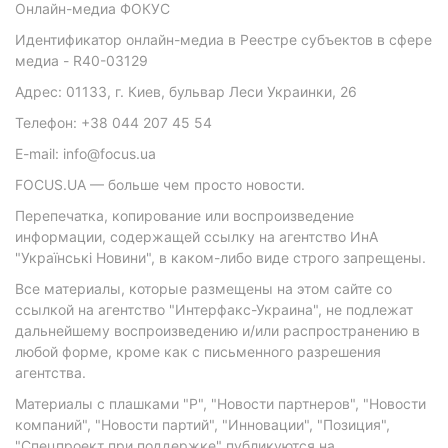
Онлайн-медиа ФОКУС
Идентификатор онлайн-медиа в Реестре субъектов в сфере
медиа - R40-03129
Адрес: 01133, г. Киев, бульвар Леси Украинки, 26
Телефон: +38 044 207 45 54
E-mail: info@focus.ua
FOCUS.UA — больше чем просто новости.
Перепечатка, копирование или воспроизведение
информации, содержащей ссылку на агентство ИнА
"Українські Новини", в каком-либо виде строго запрещены.
Все материалы, которые размещены на этом сайте со
ссылкой на агентство "Интерфакс-Украина", не подлежат
дальнейшему воспроизведению и/или распространению в
любой форме, кроме как с письменного разрешения
агентства.
Материалы с плашками "Р", "Новости партнеров", "Новости
компаний", "Новости партий", "Инновации", "Позиция",
"Спецпроект при поддержке" публикуются на