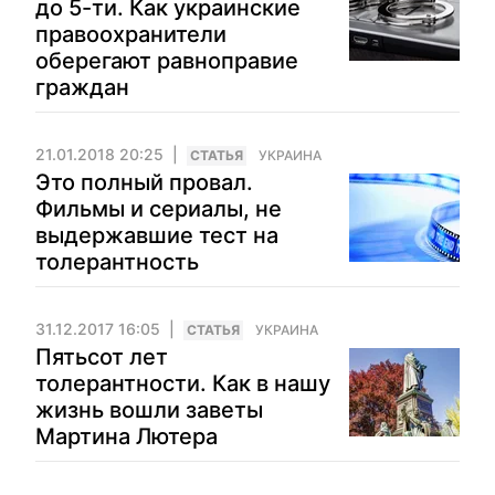
до 5-ти. Как украинские
правоохранители
оберегают равноправие
граждан
21.01.2018 20:25
CТАТЬЯ
УКРАИНА
Это полный провал.
Фильмы и сериалы, не
выдержавшие тест на
толерантность
31.12.2017 16:05
CТАТЬЯ
УКРАИНА
Пятьсот лет
толерантности. Как в нашу
жизнь вошли заветы
Мартина Лютера