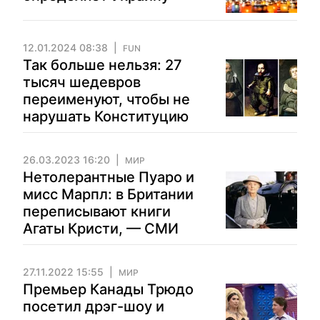
12.01.2024 08:38
FUN
Так больше нельзя: 27
тысяч шедевров
переименуют, чтобы не
нарушать Конституцию
26.03.2023 16:20
МИР
Нетолерантные Пуаро и
мисс Марпл: в Британии
переписывают книги
Агаты Кристи, — СМИ
27.11.2022 15:55
МИР
Премьер Канады Трюдо
посетил дрэг-шоу и