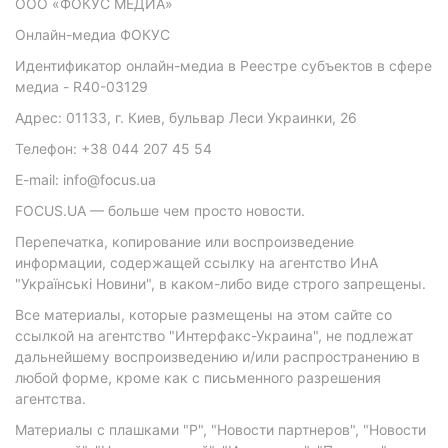
ООО «ФОКУС МЕДИА»
Онлайн-медиа ФОКУС
Идентификатор онлайн-медиа в Реестре субъектов в сфере
медиа - R40-03129
Адрес: 01133, г. Киев, бульвар Леси Украинки, 26
Телефон: +38 044 207 45 54
E-mail: info@focus.ua
FOCUS.UA — больше чем просто новости.
Перепечатка, копирование или воспроизведение
информации, содержащей ссылку на агентство ИнА
"Українські Новини", в каком-либо виде строго запрещены.
Все материалы, которые размещены на этом сайте со
ссылкой на агентство "Интерфакс-Украина", не подлежат
дальнейшему воспроизведению и/или распространению в
любой форме, кроме как с письменного разрешения
агентства.
Материалы с плашками "Р", "Новости партнеров", "Новости