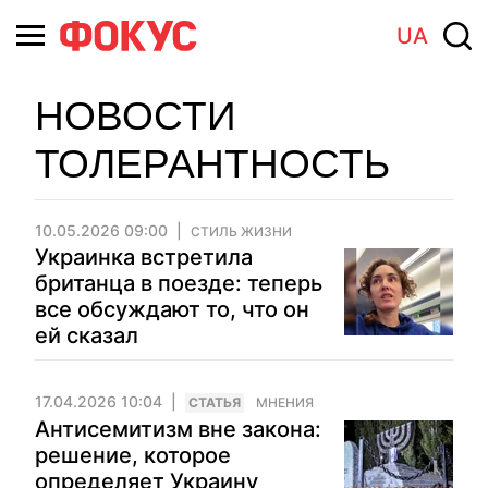
UA
НОВОСТИ
ТОЛЕРАНТНОСТЬ
10.05.2026 09:00
СТИЛЬ ЖИЗНИ
Украинка встретила
британца в поезде: теперь
все обсуждают то, что он
ей сказал
17.04.2026 10:04
CТАТЬЯ
МНЕНИЯ
Антисемитизм вне закона:
решение, которое
определяет Украину