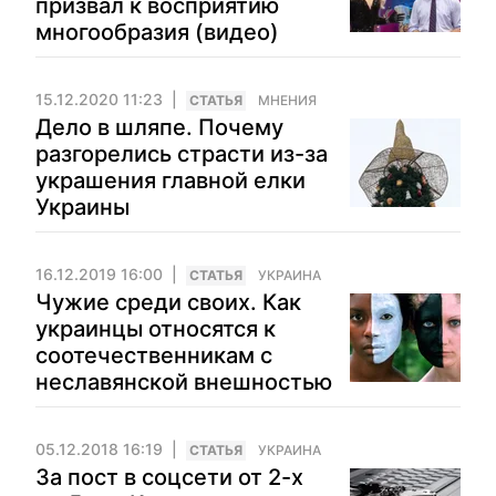
призвал к восприятию
многообразия (видео)
15.12.2020 11:23
CТАТЬЯ
МНЕНИЯ
Дело в шляпе. Почему
разгорелись страсти из-за
украшения главной елки
Украины
16.12.2019 16:00
CТАТЬЯ
УКРАИНА
Чужие среди своих. Как
украинцы относятся к
соотечественникам с
неславянской внешностью
05.12.2018 16:19
CТАТЬЯ
УКРАИНА
За пост в соцсети от 2-х