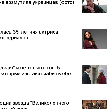
а возмутила украинцев (фото)
лась 35-летняя актриса
их сериалов
евчая" и не только: топ-5
 которые заставят забыть обо
одна звезда "Великолепного
ремный срок