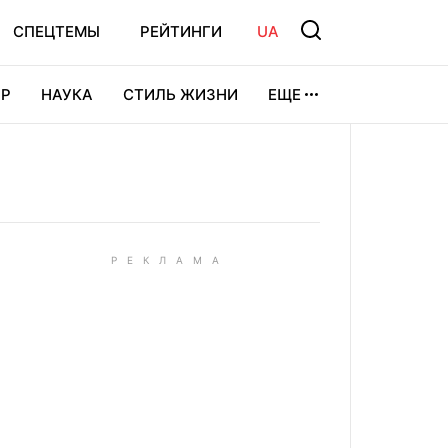
СПЕЦТЕМЫ
РЕЙТИНГИ
UA
Р
НАУКА
СТИЛЬ ЖИЗНИ
ЕЩЕ
УРА
ВИДЕОИГРЫ
СПОРТ