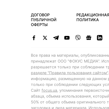
ДОГОВОР
РЕДАКЦИОННА
ПУБЛИЧНОЙ
ПОЛИТИКА
ОФЕРТЫ
Все права на материалы, опубликованн
принадлежат ООО "ФОКУС МЕДИА". Исп
разрешается только при соблюдении т
разделе "Правила пользования сайтом"
информацию, размещенную на данном р
только при соблюдении следующих усл
Сайт
focus.ua
, упоминания первоисточн
абзаца, объема использования, которы
50% от общего объема оригинального т
заголовка и лида материала. Использо