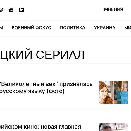
МНЕНИЯ
Ы
ВОЕННЫЙ ФОКУС
ПОЛИТИКА
УКРАИНА
МИ
ОНОМИКА
ДИДЖИТАЛ
АВТО
МИРФАН
КУЛЬТ
ЦКИЙ СЕРИАЛ
"Великолепный век" призналась
 русскому языку (фото)
сийском кино: новая главная