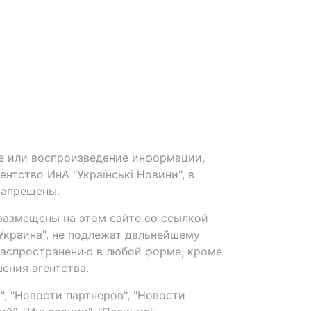
е или воспроизведение информации,
нтство ИнА "Українські Новини", в
запрещены.
размещены на этом сайте со ссылкой
-Украина", не подлежат дальнейшему
распространению в любой форме, кроме
ения агентства.
, "Новости партнеров", "Новости