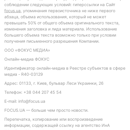
соблюдении следующих условий: гиперссылки на Сайт
focus.ua
, упоминания первоисточника не ниже первого
абзаца, объема использования, который не может
превышать 50% от общего объема оригинального текста,
изменения заголовка и лида материала. Использование
большего объема текста возможно только при условии
получения письменного разрешения Компании.
ООО «ФОКУС МЕДИА»
Онлайн-медиа ФОКУС
Идентификатор онлайн-медиа в Реестре субъектов в сфере
медиа - R40-03129
Адрес: 01133, г. Киев, бульвар Леси Украинки, 26
Телефон: +38 044 207 45 54
E-mail: info@focus.ua
FOCUS.UA — больше чем просто новости.
Перепечатка, копирование или воспроизведение
информации, содержащей ссылку на агентство ИнА