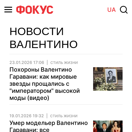
UA
НОВОСТИ
ВАЛЕНТИНО
23.01.2026 17:06
СТИЛЬ ЖИЗНИ
Похороны Валентино
Гаравани: как мировые
звезды прощались с
"императором" высокой
моды (видео)
19.01.2026 19:32
СТИЛЬ ЖИЗНИ
Умер модельер Валентино
Гаравани: все