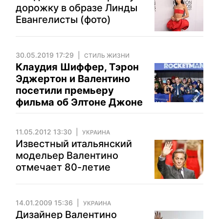
дорожку в образе Линды
Евангелисты (фото)
30.05.2019 17:29
СТИЛЬ ЖИЗНИ
Клаудия Шиффер, Тэрон
Эджертон и Валентино
посетили премьеру
фильма об Элтоне Джоне
11.05.2012 13:30
УКРАИНА
Известный итальянский
модельер Валентино
отмечает 80-летие
14.01.2009 15:36
УКРАИНА
Дизайнер Валентино