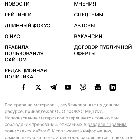
НОВОСТИ
МНЕНИЯ
РЕЙТИНГИ
СПЕЦТЕМЫ
ДЛИННЫЙ ФОКУС
АВТОРЫ
О НАС
ВАКАНСИИ
ПРАВИЛА
ДОГОВОР ПУБЛИЧНОЙ
ПОЛЬЗОВАНИЯ
ОФЕРТЫ
САЙТОМ
РЕДАКЦИОННАЯ
ПОЛИТИКА
Все права на материалы, опубликованные на данном
ресурсе, принадлежат ООО "ФОКУС МЕДИА".
Использование материалов разрешается только при
соблюдении требований, описанных в
разделе "Правила
пользования сайтом"
. Использовать информацию,
размещенную на данном ресурсе, разрешается только при