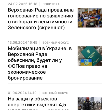
24.02.2025 15:18
ПОЛИТИКА
Верховная Рада провалила
голосование по заявлению
о выборах и легитимности
Зеленского (скриншот)
13.06.2024 16:45
ВОЕННЫЙ ФОКУС
Мобилизация в Украине: в
Верховной Раде
объяснили, будет ли у
ФОПов право на
экономическое
бронирование
01.04.2024 14:19
ВОЕННЫЙ ФОКУС
На защиту объектов
энергетики выделят 4,5