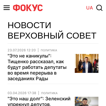
UA
НОВОСТИ
ВЕРХОВНЫЙ СОВЕТ
23.07.2026 12:20
ПОЛИТИКА
"Это не каникулы":
Тищенко рассказал, как
будут работать депутаты
во время перерыва в
заседаниях Рады
03.04.2026 17:38
ПОЛИТИКА
"Это наш долг": Зеленский
упрекнул депутов,