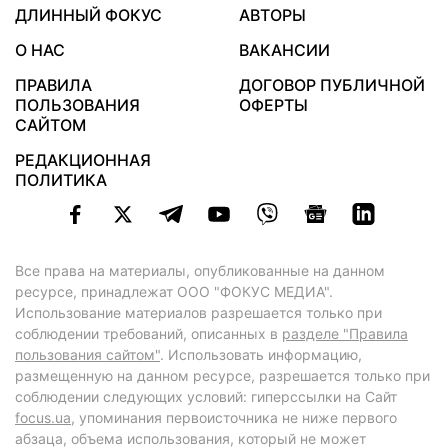
ДЛИННЫЙ ФОКУС
АВТОРЫ
О НАС
ВАКАНСИИ
ПРАВИЛА
ДОГОВОР ПУБЛИЧНОЙ
ПОЛЬЗОВАНИЯ
ОФЕРТЫ
САЙТОМ
РЕДАКЦИОННАЯ
ПОЛИТИКА
Все права на материалы, опубликованные на данном
ресурсе, принадлежат ООО "ФОКУС МЕДИА".
Использование материалов разрешается только при
соблюдении требований, описанных в
разделе "Правила
пользования сайтом"
. Использовать информацию,
размещенную на данном ресурсе, разрешается только при
соблюдении следующих условий: гиперссылки на Сайт
focus.ua
, упоминания первоисточника не ниже первого
абзаца, объема использования, который не может