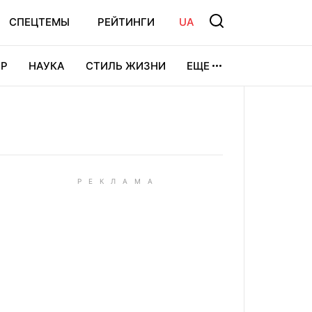
СПЕЦТЕМЫ
РЕЙТИНГИ
UA
Р
НАУКА
СТИЛЬ ЖИЗНИ
ЕЩЕ
УРА
ВИДЕОИГРЫ
СПОРТ