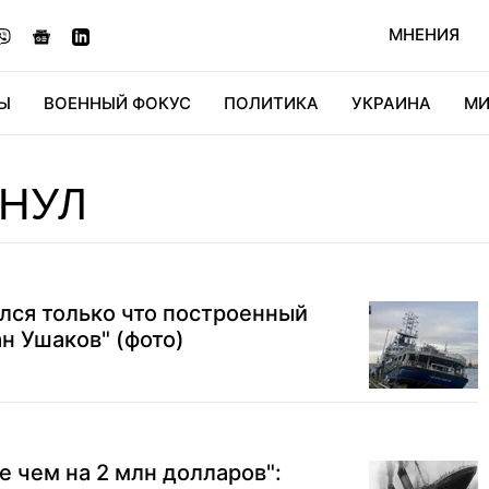
МНЕНИЯ
Ы
ВОЕННЫЙ ФОКУС
ПОЛИТИКА
УКРАИНА
МИ
ОНОМИКА
ДИДЖИТАЛ
АВТО
МИРФАН
КУЛЬТ
НУЛ
лся только что построенный
н Ушаков" (фото)
е чем на 2 млн долларов":