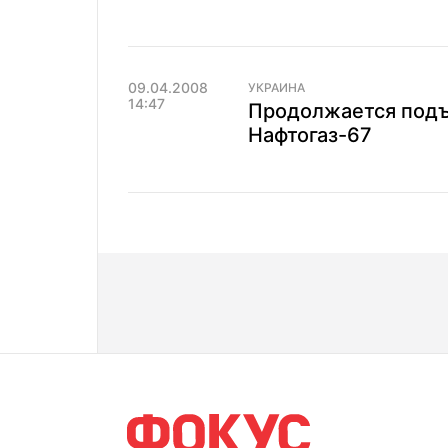
09.04.2008
УКРАИНА
14:47
Продолжается подъ
Нафтогаз-67