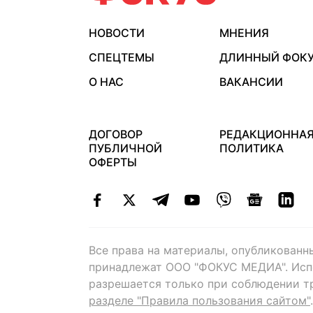
НОВОСТИ
МНЕНИЯ
СПЕЦТЕМЫ
ДЛИННЫЙ ФОК
О НАС
ВАКАНСИИ
ДОГОВОР
РЕДАКЦИОННА
ПУБЛИЧНОЙ
ПОЛИТИКА
ОФЕРТЫ
Все права на материалы, опубликованн
принадлежат ООО "ФОКУС МЕДИА". Исп
разрешается только при соблюдении т
разделе "Правила пользования сайтом"