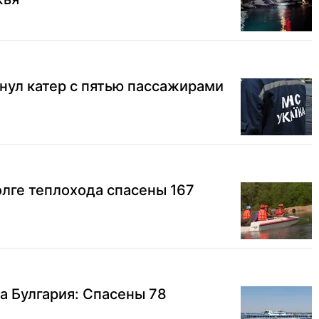
нул катер с пятью пассажирами
олге теплохода спасены 167
а Булгария: Спасены 78