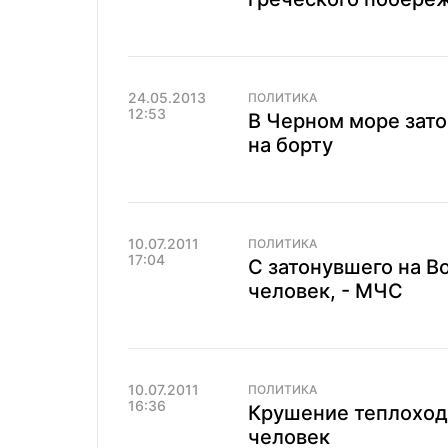
24.05.2013
ПОЛИТИКА
12:53
В Черном море зато
на борту
10.07.2011
ПОЛИТИКА
17:04
С затонувшего на В
человек, - МЧС
10.07.2011
ПОЛИТИКА
16:36
Крушение теплоход
человек