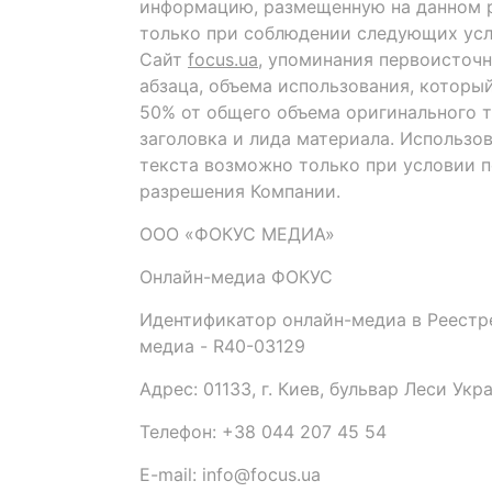
информацию, размещенную на данном р
только при соблюдении следующих усл
Сайт
focus.ua
, упоминания первоисточн
абзаца, объема использования, которы
50% от общего объема оригинального т
заголовка и лида материала. Использо
текста возможно только при условии 
разрешения Компании.
ООО «ФОКУС МЕДИА»
Онлайн-медиа ФОКУС
Идентификатор онлайн-медиа в Реестре
медиа - R40-03129
Адрес: 01133, г. Киев, бульвар Леси Укр
Телефон: +38 044 207 45 54
E-mail: info@focus.ua