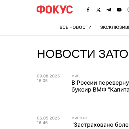
ВСЕ НОВОСТИ
ЭКСКЛЮЗИВ
ЭК
НОВОСТИ ЗАТО
09.08.2025
МИР
16:05
В России переверну
буксир ВМФ "Капита
06.05.2025
МИРФАН
16:46
"Застраховано боле