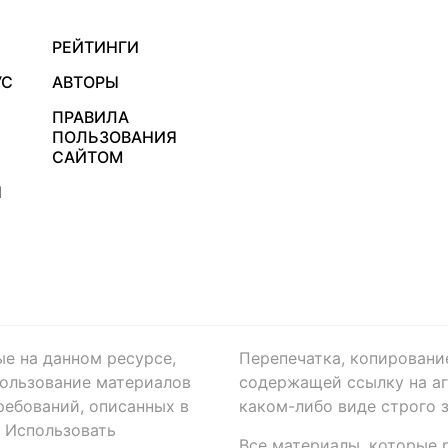
РЕЙТИНГИ
УС
АВТОРЫ
ПРАВИЛА
ПОЛЬЗОВАНИЯ
САЙТОМ
Я
ые на данном ресурсе,
Перепечатка, копировани
ользование материалов
содержащей ссылку на аге
ребований, описанных в
каком-либо виде строго 
. Использовать
Все материалы, которые 