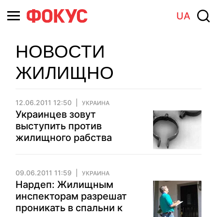
UA
НОВОСТИ
ЖИЛИЩНО
12.06.2011 12:50
УКРАИНА
Украинцев зовут
выступить против
жилищного рабства
09.06.2011 11:59
УКРАИНА
Нардеп: Жилищным
инспекторам разрешат
проникать в спальни к