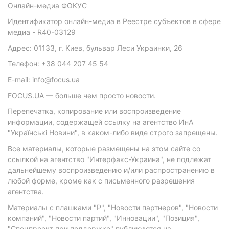
Онлайн-медиа ФОКУС
Идентификатор онлайн-медиа в Реестре субъектов в сфере
медиа - R40-03129
Адрес: 01133, г. Киев, бульвар Леси Украинки, 26
Телефон: +38 044 207 45 54
E-mail: info@focus.ua
FOCUS.UA — больше чем просто новости.
Перепечатка, копирование или воспроизведение
информации, содержащей ссылку на агентство ИнА
"Українські Новини", в каком-либо виде строго запрещены.
Все материалы, которые размещены на этом сайте со
ссылкой на агентство "Интерфакс-Украина", не подлежат
дальнейшему воспроизведению и/или распространению в
любой форме, кроме как с письменного разрешения
агентства.
Материалы с плашками "Р", "Новости партнеров", "Новости
компаний", "Новости партий", "Инновации", "Позиция",
"Спецпроект при поддержке" публикуются на