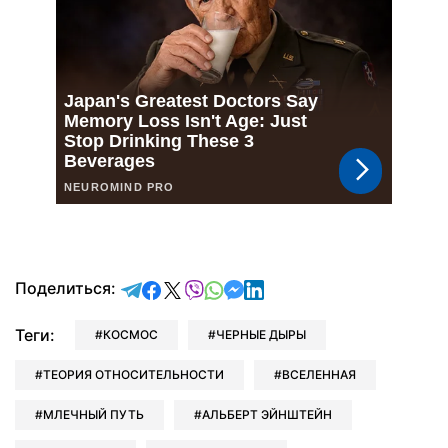
отправить в Telegram
поделиться в Facebook
поделиться в X
отправить в Viber
отправить в Whatsapp
отправить в Messenger
отправить в LinkedIn
Поделиться:
Теги:
КОСМОС
ЧЕРНЫЕ ДЫРЫ
ТЕОРИЯ ОТНОСИТЕЛЬНОСТИ
ВСЕЛЕННАЯ
МЛЕЧНЫЙ ПУТЬ
АЛЬБЕРТ ЭЙНШТЕЙН