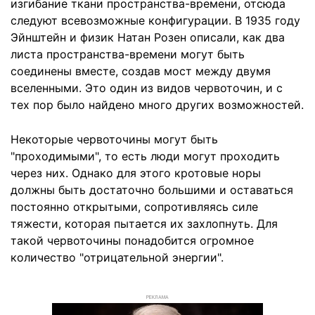
изгибание ткани пространства-времени, отсюда
следуют всевозможные конфигурации. В 1935 году
Эйнштейн и физик Натан Розен описали, как два
листа пространства-времени могут быть
соединены вместе, создав мост между двумя
вселенными. Это один из видов червоточин, и с
тех пор было найдено много других возможностей.
Некоторые червоточины могут быть
"проходимыми", то есть люди могут проходить
через них. Однако для этого кротовые норы
должны быть достаточно большими и оставаться
постоянно открытыми, сопротивляясь силе
тяжести, которая пытается их захлопнуть. Для
такой червоточины понадобится огромное
количество "отрицательной энергии".
РЕКЛАМА