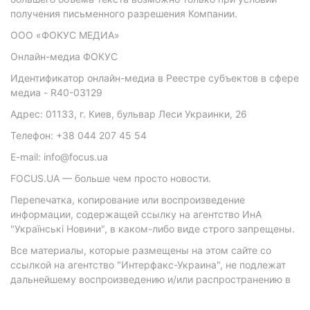
получения письменного разрешения Компании.
ООО «ФОКУС МЕДИА»
Онлайн-медиа ФОКУС
Идентификатор онлайн-медиа в Реестре субъектов в сфере
медиа - R40-03129
Адрес: 01133, г. Киев, бульвар Леси Украинки, 26
Телефон: +38 044 207 45 54
E-mail: info@focus.ua
FOCUS.UA — больше чем просто новости.
Перепечатка, копирование или воспроизведение
информации, содержащей ссылку на агентство ИнА
"Українські Новини", в каком-либо виде строго запрещены.
Все материалы, которые размещены на этом сайте со
ссылкой на агентство "Интерфакс-Украина", не подлежат
дальнейшему воспроизведению и/или распространению в
любой форме, кроме как с письменного разрешения
агентства.