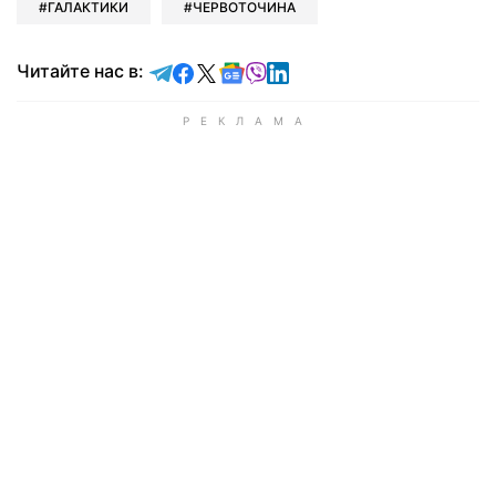
ГАЛАКТИКИ
ЧЕРВОТОЧИНА
Читайте в Telegram
Читайте в Facebook
Читайте в X
Читайте в Google news
Читайте в Viber
Читайте в LinkedIn
Читайте нас в: