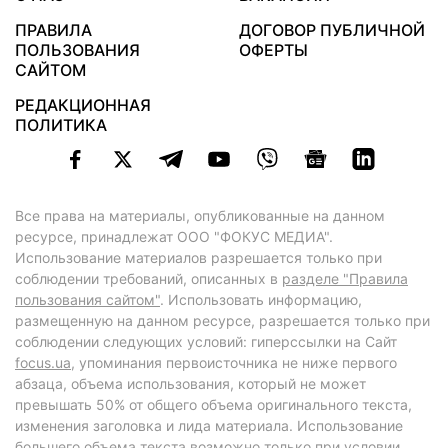
ПРАВИЛА
ДОГОВОР ПУБЛИЧНОЙ
ПОЛЬЗОВАНИЯ
ОФЕРТЫ
САЙТОМ
РЕДАКЦИОННАЯ
ПОЛИТИКА
Все права на материалы, опубликованные на данном
ресурсе, принадлежат ООО "ФОКУС МЕДИА".
Использование материалов разрешается только при
соблюдении требований, описанных в
разделе "Правила
пользования сайтом"
. Использовать информацию,
размещенную на данном ресурсе, разрешается только при
соблюдении следующих условий: гиперссылки на Сайт
focus.ua
, упоминания первоисточника не ниже первого
абзаца, объема использования, который не может
превышать 50% от общего объема оригинального текста,
изменения заголовка и лида материала. Использование
большего объема текста возможно только при условии