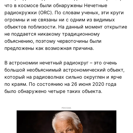
что в космосе были обнаружены Нечетные
радиокружки (ORC). По словам ученых, эти круги
огромны и не связаны ни с одним из видимых
объектов поблизости. На данный момент открытие
не поддается никакому традиционному
объяснению, поэтому червоточины были
предложены как возможная причина.
В астрономии нечетный радиокруг – это очень
большой необъяснимый астрономический объект,
который на радиоволнах сильно округлен и ярче
по краям. По состоянию на 26 июня 2020 года
было обнаружено четыре таких объекта.
РЕКЛАМА