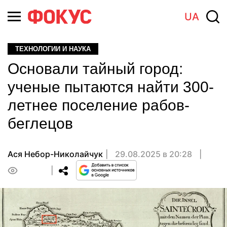
UA
ТЕХНОЛОГИИ И НАУКА
Основали тайный город:
ученые пытаются найти 300-
летнее поселение рабов-
беглецов
Ася Небор-Николайчук
29.08.2025 в 20:28
0