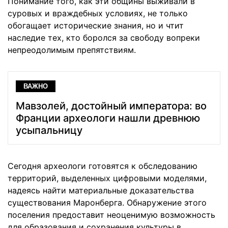
Понимание того, как эти общины выживали в
суровых и враждебных условиях, не только
обогащает исторические знания, но и чтит
наследие тех, кто боролся за свободу вопреки
непреодолимым препятствиям.
ВАЖНО
Мавзолей, достойный императора: во
Франции археологи нашли древнюю
усыпальницу
Сегодня археологи готовятся к обследованию
территорий, выделенных цифровыми моделями,
надеясь найти материальные доказательства
существования Маронберга. Обнаружение этого
поселения предоставит неоценимую возможность
для образования и сохранения культуры в