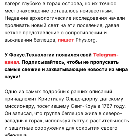
лагеря глубоко в горах острова, но их точное
местонахождение оставалось неизвестным.
Недавние археологические исследования начали
проливать новый свет на эти поселения, давая
четкое представление о сопротивлении и
выживании беглецов,
пишет
Phys.org.
У Фокус.Технологии появился свой
Telegram-
канал
. Подписывайтесь, чтобы не пропускать
самые свежие и захватывающие новости из мира
науки!
Одно из самых подробных ранних описаний
принадлежит Кристиану Ольдендорпу, датскому
миссионеру, посетившему Сент-Круа в 1767 году.
Он записал, что группа беглецов жила в северо-
западных горах, используя густую растительность
и защитные сооружения для сокрытия своего
убежища.