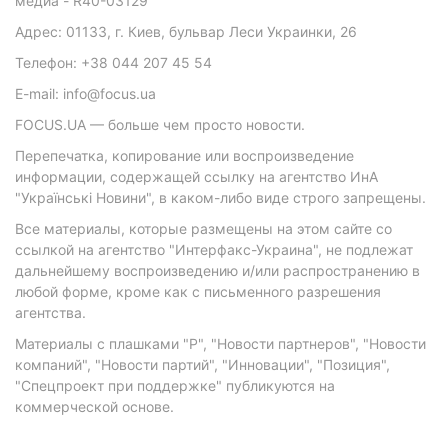
медиа - R40-03129
Адрес: 01133, г. Киев, бульвар Леси Украинки, 26
Телефон: +38 044 207 45 54
E-mail: info@focus.ua
FOCUS.UA — больше чем просто новости.
Перепечатка, копирование или воспроизведение
информации, содержащей ссылку на агентство ИнА
"Українські Новини", в каком-либо виде строго запрещены.
Все материалы, которые размещены на этом сайте со
ссылкой на агентство "Интерфакс-Украина", не подлежат
дальнейшему воспроизведению и/или распространению в
любой форме, кроме как с письменного разрешения
агентства.
Материалы с плашками "Р", "Новости партнеров", "Новости
компаний", "Новости партий", "Инновации", "Позиция",
"Спецпроект при поддержке" публикуются на
коммерческой основе.