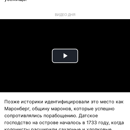
ВИДЕО ДНЯ
Play
Video
Позже историки идентифицировали это место как
Маронберг, общину маронов, которые успешно
сопротивлялись порабощению. Датское
господство на острове началось в 1733 году, когда
колонисты расширили сахарные и хлопковые