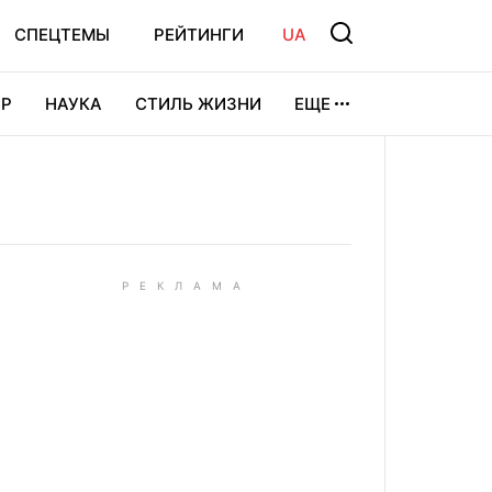
СПЕЦТЕМЫ
РЕЙТИНГИ
UA
Р
НАУКА
СТИЛЬ ЖИЗНИ
ЕЩЕ
УРА
ВИДЕОИГРЫ
СПОРТ