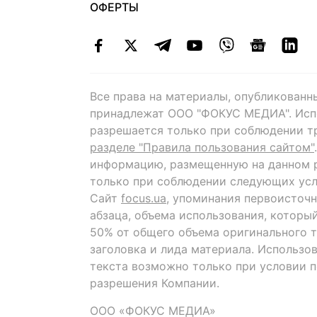
ОФЕРТЫ
Все права на материалы, опубликованн
принадлежат ООО "ФОКУС МЕДИА". Исп
разрешается только при соблюдении т
разделе "Правила пользования сайтом"
информацию, размещенную на данном р
только при соблюдении следующих усл
Сайт
focus.ua
, упоминания первоисточн
абзаца, объема использования, которы
50% от общего объема оригинального т
заголовка и лида материала. Использо
текста возможно только при условии 
разрешения Компании.
ООО «ФОКУС МЕДИА»