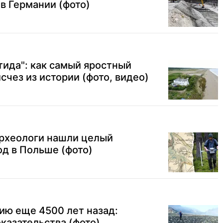
в Германии (фото)
тида": как самый яростный
счез из истории (фото, видео)
археологи нашли целый
д в Польше (фото)
ию еще 4500 лет назад:
казательства (фото)