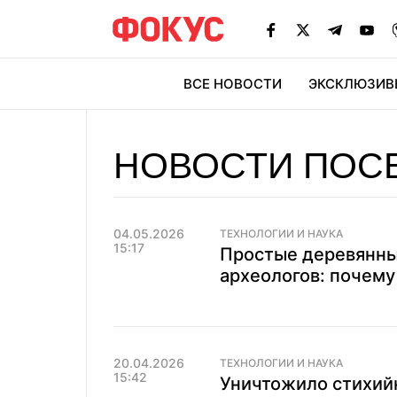
ВСЕ НОВОСТИ
ЭКСКЛЮЗИВ
ЭК
НОВОСТИ ПОС
04.05.2026
ТЕХНОЛОГИИ И НАУКА
15:17
Простые деревянны
археологов: почему
20.04.2026
ТЕХНОЛОГИИ И НАУКА
15:42
Уничтожило стихий