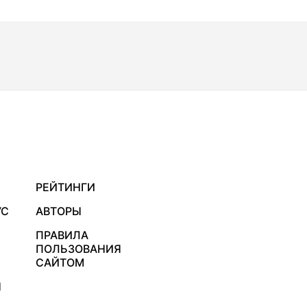
РЕЙТИНГИ
УС
АВТОРЫ
ПРАВИЛА
ПОЛЬЗОВАНИЯ
САЙТОМ
Я