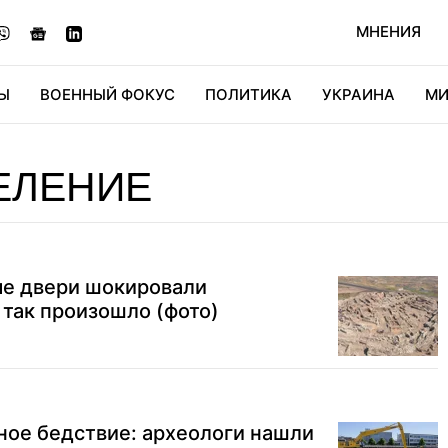
МНЕНИЯ
Ы
ВОЕННЫЙ ФОКУС
ПОЛИТИКА
УКРАИНА
МИ
ОНОМИКА
ДИДЖИТАЛ
АВТО
МИРФАН
КУЛЬТ
ЕЛЕНИЕ
е двери шокировали
 так произошло (фото)
ное бедствие: археологи нашли