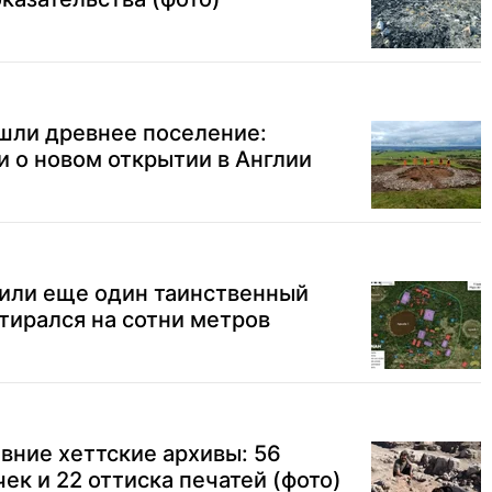
ашли древнее поселение:
 о новом открытии в Англии
или еще один таинственный
стирался на сотни метров
вние хеттские архивы: 56
ек и 22 оттиска печатей (фото)