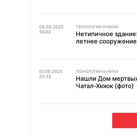
09.09.2025
ТЕХНОЛОГИИ И НАУКА
10:03
Нетипичное здание:
летнее сооружение
01.09.2025
ТЕХНОЛОГИИ И НАУКА
20:42
Нашли Дом мертвых
Чатал-Хююк (фото)